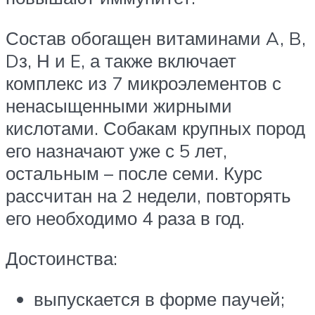
Состав обогащен витаминами A, B,
Dз, Н и E, а также включает
комплекс из 7 микроэлементов с
ненасыщенными жирными
кислотами. Собакам крупных пород
его назначают уже с 5 лет,
остальным – после семи. Курс
рассчитан на 2 недели, повторять
его необходимо 4 раза в год.
Достоинства:
выпускается в форме паучей;