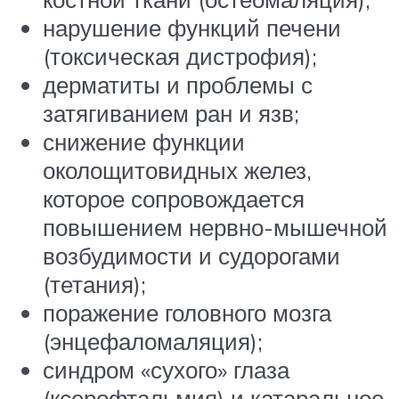
нарушение функций печени
(токсическая дистрофия);
дерматиты и проблемы с
затягиванием ран и язв;
снижение функции
околощитовидных желез,
которое сопровождается
повышением нервно-мышечной
возбудимости и судорогами
(тетания);
поражение головного мозга
(энцефаломаляция);
синдром «сухого» глаза
(ксерофтальмия) и катаральное