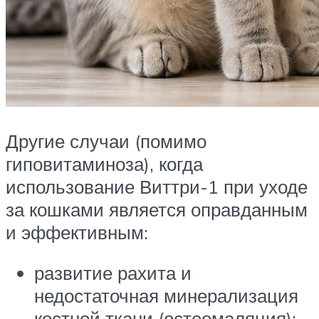
Другие случаи (помимо
гиповитаминоза), когда
использование Виттри-1 при уходе
за кошками является оправданным
и эффективным:
развитие рахита и
недостаточная минерализация
костной ткани (остеомаляция);