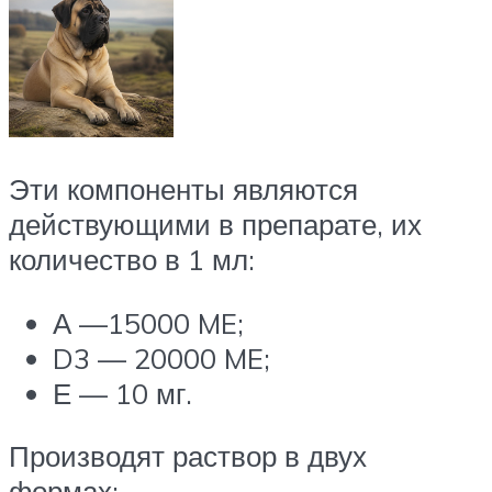
Эти компоненты являются
действующими в препарате, их
количество в 1 мл:
А —15000 ME;
D3 — 20000 ME;
Е — 10 мг.
Производят раствор в двух
формах: