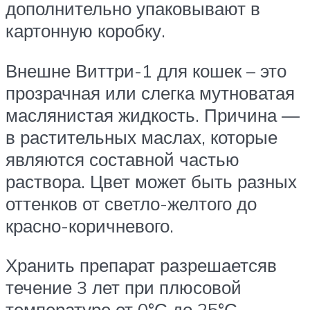
дополнительно упаковывают в
картонную коробку.
Внешне Виттри-1 для кошек – это
прозрачная или слегка мутноватая
маслянистая жидкость. Причина —
в растительных маслах, которые
являются составной частью
раствора. Цвет может быть разных
оттенков от светло-желтого до
красно-коричневого.
Хранить препарат разрешаетсяв
течение 3 лет при плюсовой
температуре от 0°С до 25°С