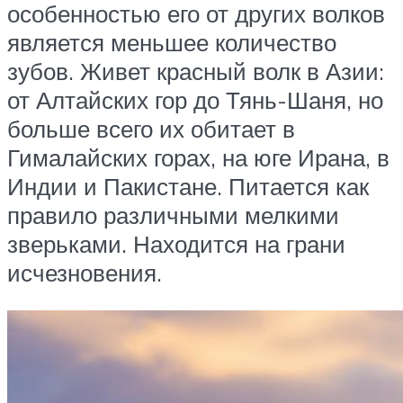
особенностью его от других волков
является меньшее количество
зубов. Живет красный волк в Азии:
от Алтайских гор до Тянь-Шаня, но
больше всего их обитает в
Гималайских горах, на юге Ирана, в
Индии и Пакистане. Питается как
правило различными мелкими
зверьками. Находится на грани
исчезновения.