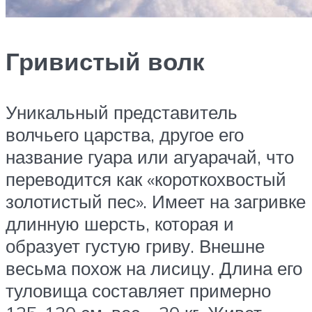
Гривистый волк
Уникальный представитель
волчьего царства, другое его
название гуара или агуарачай, что
переводится как «короткохвостый
золотистый пес». Имеет на загривке
длинную шерсть, которая и
образует густую гриву. Внешне
весьма похож на лисицу. Длина его
туловища составляет примерно