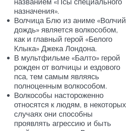
названием «Псы специального
назначения».
Волчица Блю из аниме «Волчий
дождь» является волкособом,
как и главный герой «Белого
Клыка» Джека Лондона.
В мультфильме «Балто» герой
рожден от волчицы и ездового
пса, тем самым являясь
полноценным волкособом.
Волкособы настороженно
относятся к людям, в некоторых
случаях они способны
проявлять агрессию и быть