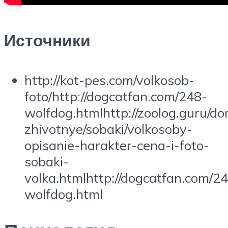
Источники
http://kot-pes.com/volkosob-
foto/http://dogcatfan.com/248-
wolfdog.htmlhttp://zoolog.guru/d
zhivotnye/sobaki/volkosoby-
opisanie-harakter-cena-i-foto-
sobaki-
volka.htmlhttp://dogcatfan.com/2
wolfdog.html