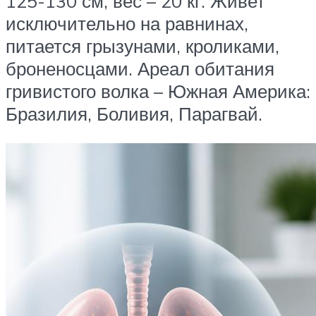
125-130 см, вес – 20 кг. Живет
исключительно на равнинах,
питается грызунами, кроликами,
броненосцами. Ареал обитания
гривистого волка – Южная Америка:
Бразилия, Боливия, Парагвай.