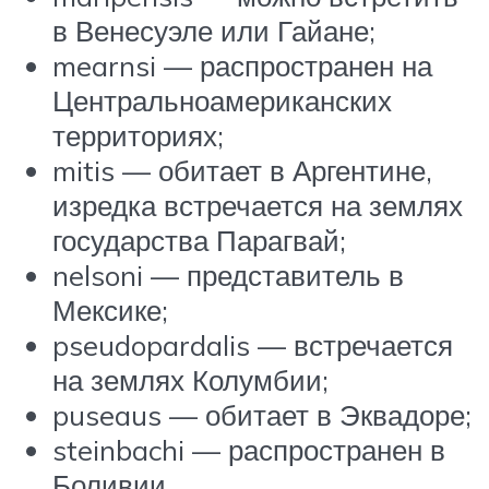
в Венесуэле или Гайане;
mearnsi — распространен на
Центральноамериканских
территориях;
mitis — обитает в Аргентине,
изредка встречается на землях
государства Парагвай;
nelsoni — представитель в
Мексике;
pseudopardalis — встречается
на землях Колумбии;
puseaus — обитает в Эквадоре;
steinbachi — распространен в
Боливии.