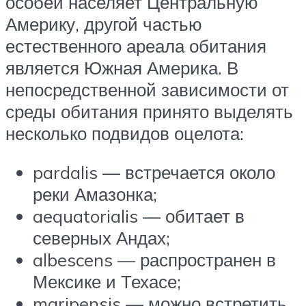
особей населяет Центральную
Америку, другой частью
естественного ареала обитания
является Южная Америка. В
непосредственной зависимости от
среды обитания принято выделять
несколько подвидов оцелота:
pardalis — встречается около
реки Амазонка;
aequatorialis — обитает в
северных Андах;
albescens — распространен в
Мексике и Техасе;
maripensis — можно встретить