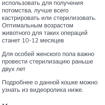
использовать для получения
потомства, лучше всего
кастрировать или стерилизовать.
Оптимальным возрастом
животного для таких операций
станет 10-12 месяцев
Для особей женского пола важно
провести стерилизацию раньше
двух лет
Подробнее о данной кошке можно
узнать из видеоролика ниже.