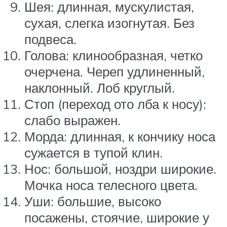
Шея: длинная, мускулистая,
сухая, слегка изогнутая. Без
подвеса.
Голова: клинообразная, четко
очерчена. Череп удлиненный,
наклонный. Лоб круглый.
Стоп (переход ото лба к носу):
слабо выражен.
Морда: длинная, к кончику носа
сужается в тупой клин.
Нос: большой, ноздри широкие.
Мочка носа телесного цвета.
Уши: большие, высоко
посажены, стоячие, широкие у