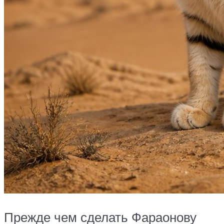
Прежде чем сделать Фараонову