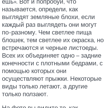
ешь». Вот и попробуй, что
называется, определи, как
выглядят земляные блохи, если
каждый раз выглядеть они могут
по-разному. Чем светлее пища
блошек, тем светлее их окраска, но
встречаются и черные листоеды.
Всех их объединяет одно – задние
конечности с плотными бедрами, с
помощью которых они
осуществляют прыжки. Некоторые
виды только летают, а другие
только ползают.
На фото вы видите то, как