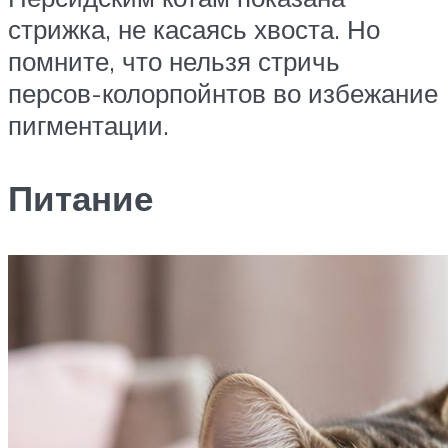
стрижка, не касаясь хвоста. Но
помните, что нельзя стричь
персов-колорпойнтов во избежание
пигментации.
Питание