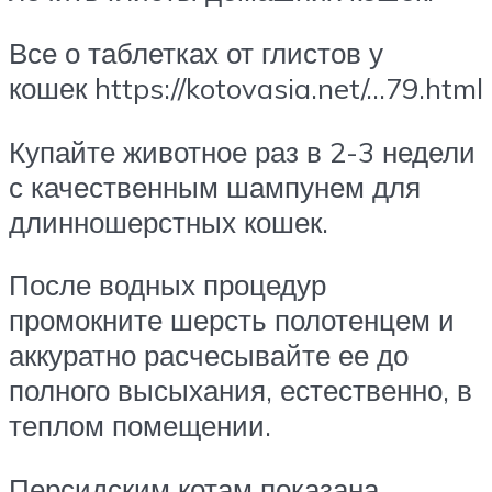
Все о таблетках от глистов у
кошек https://kotovasia.net/…79.html
Купайте животное раз в 2-3 недели
с качественным шампунем для
длинношерстных кошек.
После водных процедур
промокните шерсть полотенцем и
аккуратно расчесывайте ее до
полного высыхания, естественно, в
теплом помещении.
Персидским котам показана