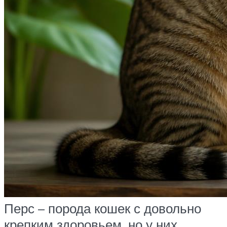
Перс – порода кошек с довольно
крепким здоровьем, но у них