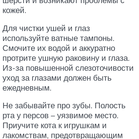
шерсти и возникают проблемы с
кожей.
Для чистки ушей и глаз
используйте ватные тампоны.
Смочите их водой и аккуратно
протрите ушную раковину и глаза.
Из-за повышенной слезоточивости
уход за глазами должен быть
ежедневным.
Не забывайте про зубы. Полость
рта у персов – уязвимое место.
Приучите кота к игрушкам и
лакомствам, предотвращающим