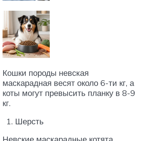
Кошки породы невская
маскарадная весят около 6-ти кг, а
коты могут превысить планку в 8-9
кг.
Шерсть
Невские маскарадные котята