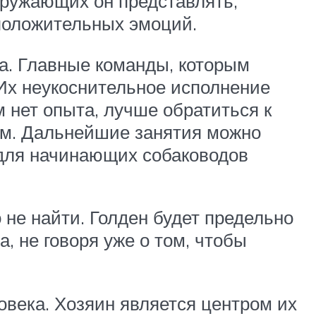
кружающих он представлять,
 положительных эмоций.
та. Главные команды, которым
. Их неукоснительное исполнение
 нет опыта, лучше обратиться к
ем. Дальнейшие занятия можно
 для начинающих собаководов
 не найти. Голден будет предельно
а, не говоря уже о том, чтобы
века. Хозяин является центром их