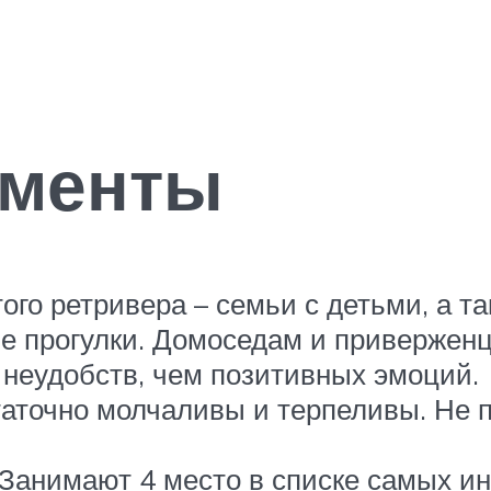
оменты
ого ретривера – семьи с детьми, а 
е прогулки. Домоседам и привержен
 неудобств, чем позитивных эмоций.
аточно молчаливы и терпеливы. Не 
Занимают 4 место в списке самых и