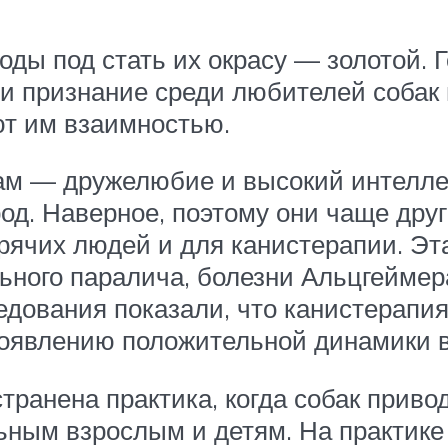
оды под стать их окрасу — золотой.
и признание среди любителей собак 
ют им взаимностью.
ам — дружелюбие и высокий интелле
од. Наверное, поэтому они чаще дру
рячих людей и для канистерапии. Эт
льного паралича, болезни Альцгейме
дования показали, что канистерапия
появлению положительной динамики в
транена практика, когда собак приво
ьным взрослым и детям. На практике 