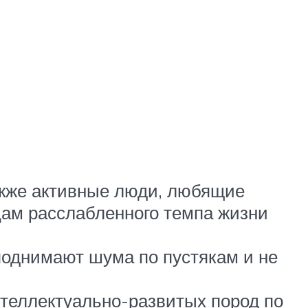
также активные люди, любящие
цам расслабленного темпа жизни
поднимают шума по пустякам и не
нтеллектуально-развитых пород по