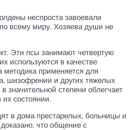
 Голдены неспроста завоевали
по всему миру. Хозяева души не
кт. Эти псы занимают четвертую
гих используются в качестве
а методика применяется для
ра, шизофрении и других тяжелых
 в значительной степени облегчает
 их состоянии.
дят в дома престарелых, больницы и
доказано, что общение с