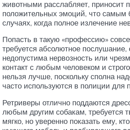
животными расслабляет, приносит п
положительных эмоций, что самым 
случаях, когда полное излечение не
Попасть в такую «профессию» совсе
требуется абсолютное послушание, 
недопустима нервозность или чрез
контакт с любым человеком и строго
нельзя лучше, поскольку сполна на
часто используются в полиции для 
Ретриверы отлично поддаются дресси
любым другим собакам, требуется т
мягко, но уверенно показать ему, кт