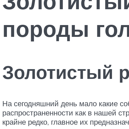
Золотистый
породы го
Золотистый р
На сегодняшний день мало какие со
распространенности как в нашей стр
крайне редко, главное их предназна