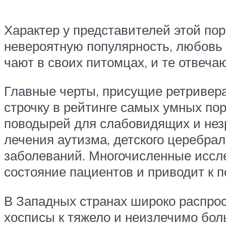
Характер у представителей этой пор
невероятную популярность, любовь 
чают в своих питомцах, и те отвеча
Главные черты, присущие ретривер
строчку в рейтинге самых умных пор
поводырей для слабовидящих и нез
лечения аутизма, детского церебра
заболеваний. Многочисленные иссле
состояние пациентов и приводит к 
В Западных странах широко распрос
хосписы к тяжело и неизлечимо бол