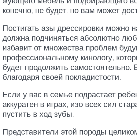
жующего мебель и подбирающего все
конечно, не будет, но вам может д
Постигать азы дрессировки можно н
должна подчиняться абсолютно любая
избавит от множества проблем буду
профессиональному кинологу, кото
будет продолжить самостоятельно. 
благодаря своей покладистости.
Если у вас в семье подрастает ребе
аккуратен в играх, изо всех сил ста
пустить в ход зубы.
Представители этой породы целиком