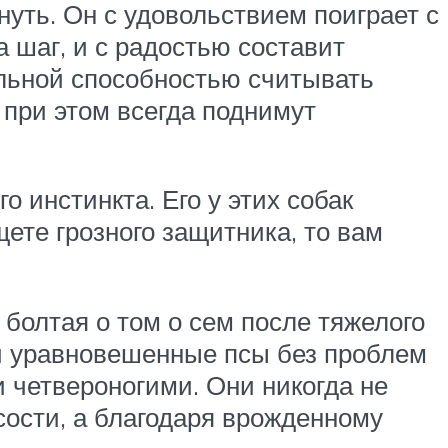
кнуть. Он с удовольствием поиграет с
а шаг, и с радостью составит
ельной способностью считывать
 при этом всегда поднимут
го инстинкта. Его у этих собак
ете грозного защитника, то вам
 болтая о том о сем после тяжелого
 и уравновешенные псы без проблем
и четвероногими. Они никогда не
сости, а благодаря врожденному