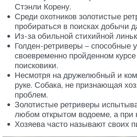
Стэнли Корену.
Среди охотников золотистые ре
пробираться в поисках добычи д
Из-за обильной стихийной линьк
Голден-ретриверы – способные 
своевременно пройденном курсе 
поисковики.
Несмотря на дружелюбный и ком
руке. Собака, не признающая хоз
проблем.
Золотистые ретриверы испытыва
любом открытом водоеме, а при н
Хозяева часто называют своих пи