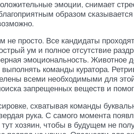
оложительные эмоции, снимает стрес
благоприятным образом сказывается 
возможно.
м не просто. Все кандидаты проходят
острый ум и полное отсутствие разд
мерная эмоциональность. Животное д
 выполнять команды куратора. Ретрив
делены всеми необходимыми для этой
поиска запрещенных веществ и помог
ровке, схватывая команды буквально 
вердая рука. С самого момента появ
о тут хозяин, чтобы в будущем не по