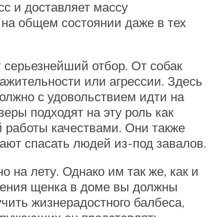
с и доставляет массу
на общем состоянии даже в тех
 серьезнейший отбор. От собак
ражительности или агрессии. Здесь
олжно с удовольствием идти на
еры подходят на эту роль как
 работы качествами. Они также
ают спасать людей из-под завалов.
на лету. Однако им так же, как и
ления щенка в доме вы должны
лучить жизнерадостного балбеса,