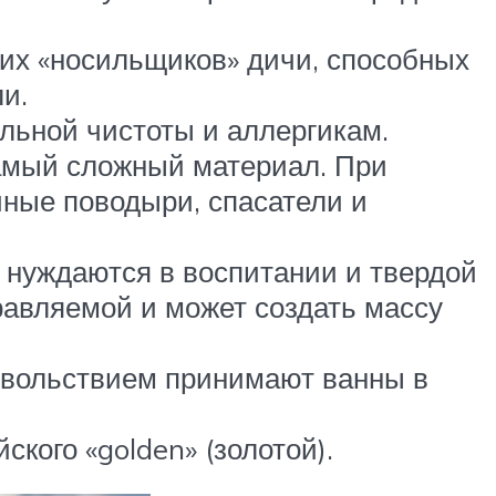
их «носильщиков» дичи, способных
и.
льной чистоты и аллергикам.
самый сложный материал. При
чные поводыри, спасатели и
 нуждаются в воспитании и твердой
правляемой и может создать массу
овольствием принимают ванны в
кого «golden» (золотой).