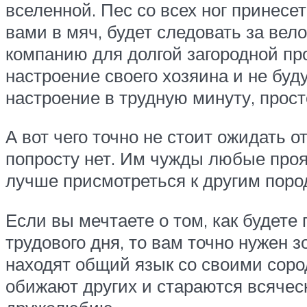
вселенной. Пес со всех ног принесет
вами в мяч, будет следовать за вел
компанию для долгой загородной пр
настроение своего хозяина и не буд
настроение в трудную минуту, прост
А вот чего точно не стоит ожидать от
попросту нет. Им чужды любые проя
лучше присмотреться к другим поро
Если вы мечтаете о том, как будете 
трудового дня, то вам точно нужен
находят общий язык со своими сород
обижают других и стараются всяческ