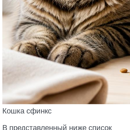
Кошка сфинкс
В представленный ниже список