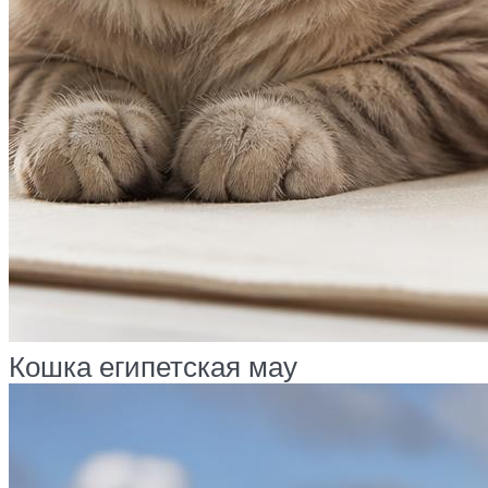
Кошка египетская мау