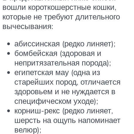
вошли короткошерстные кошки,
которые не требуют длительного
вычесывания:
абиссинская (редко линяет);
бомбейская (здоровая и
непритязательная порода);
египетская мау (одна из
старейших пород, отличается
здоровьем и не нуждается в
специфическом уходе);
корниш-рекс (редко линяет,
шерсть на ощупь напоминает
велюр);