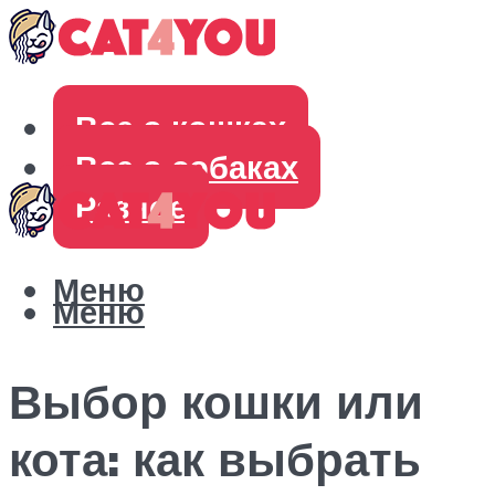
Все о кошках
Все о собаках
Разное
Меню
Меню
Выбор кошки или
кота: как выбрать