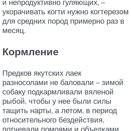
и непродуктивно гуляющих, –
укорачивать когти нужно когтерезом
для средних пород примерно раз в
месяц.
Кормление
Предков якутских лаек
разносолами не баловали – зимой
собаку подкармливали вяленой
рыбой, чтобы у нее были силы
тащить нарты, а летом, в период
относительного бездействия,
потчевали помоями и объедками.