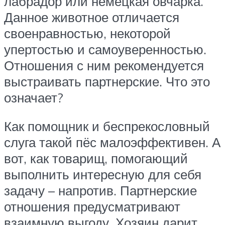
лабрадор или немецкая овчарка.
Данное животное отличается
своенравностью, некоторой
упертостью и самоуверенностью.
Отношения с ним рекомендуется
выстраивать партнерские. Что это
означает?
Как помощник и беспрекословный
слуга такой пёс малоэффективен. А
вот, как товарищ, помогающий
выполнить интересную для себя
задачу – напротив. Партнерские
отношения предусматривают
взаимную выгоду. Хозяин дарит