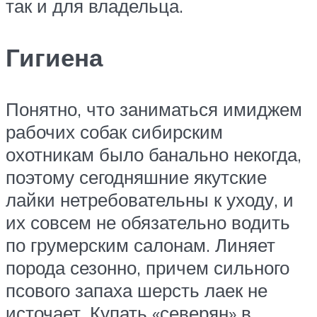
так и для владельца.
Гигиена
Понятно, что заниматься имиджем
рабочих собак сибирским
охотникам было банально некогда,
поэтому сегодняшние якутские
лайки нетребовательны к уходу, и
их совсем не обязательно водить
по грумерским салонам. Линяет
порода сезонно, причем сильного
псового запаха шерсть лаек не
источает. Купать «северян» в