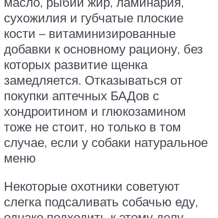
масло, рыбий жир, ламинария,
сухожилия и губчатые плоские
кости – витаминизированные
добавки к основному рациону, без
которых развитие щенка
замедляется. Отказываться от
покупки аптечных БАДов с
хондроитином и глюкозамином
тоже не стоит, но только в том
случае, если у собаки натуральное
меню
Некоторые охотники советуют
слегка подсаливать собачью еду,
однако подходить к этому делу