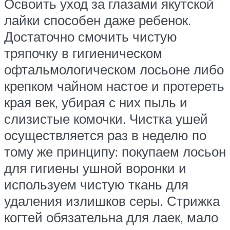
Освоить уход за глазами якутской
лайки способен даже ребенок.
Достаточно смочить чистую
тряпочку в гигиеническом
офтальмологическом лосьоне либо
крепком чайном настое и протереть
края век, убирая с них пыль и
слизистые комочки. Чистка ушей
осуществляется раз в неделю по
тому же принципу: покупаем лосьон
для гигиены ушной воронки и
используем чистую ткань для
удаления излишков серы. Стрижка
когтей обязательна для лаек, мало