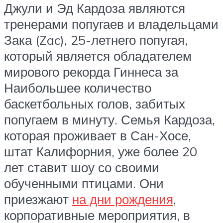
Джули и Эд Кардоза являются
тренерами попугаев и владельцами
Зака (Zac), 25-летнего попугая,
который является обладателем
мирового рекорда Гиннеса за
Наибольшее количество
баскетбольных голов, забитых
попугаем в минуту. Семья Кардоза,
которая проживает в Сан-Хосе,
штат Калифорния, уже более 20
лет ставит шоу со своими
обученными птицами. Они
приезжают
на дни рождения
,
корпоративные мероприятия, в