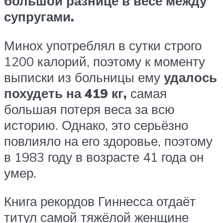
большой разнице в весе между
супругами.
Минох употреблял в сутки строго
1200 калорий, поэтому к моменту
выписки из больницы ему
удалось
похудеть на 419 кг,
самая
большая потеря веса за всю
историю. Однако, это серьёзно
повлияло на его здоровье, поэтому
в 1983 году в возрасте 41 года он
умер.
Книга рекордов Гиннесса отдаёт
титул самой тяжёлой женщине