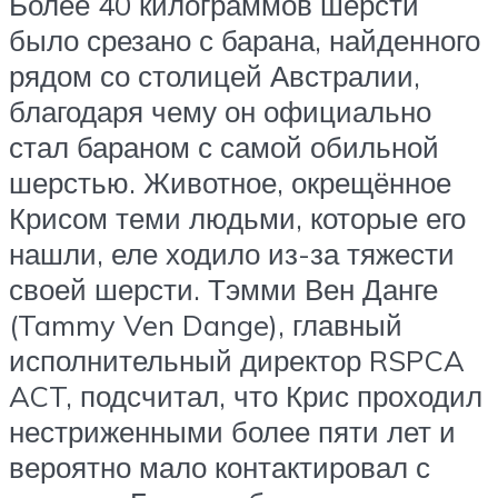
Более 40 килограммов шерсти
было срезано с барана, найденного
рядом со столицей Австралии,
благодаря чему он официально
стал бараном с самой обильной
шерстью. Животное, окрещённое
Крисом теми людьми, которые его
нашли, еле ходило из-за тяжести
своей шерсти. Тэмми Вен Данге
(Tammy Ven Dange), главный
исполнительный директор RSPCA
ACT, подсчитал, что Крис проходил
нестриженными более пяти лет и
вероятно мало контактировал с