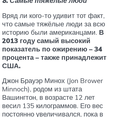
8. Самые тяжёлые люди
Вряд ли кого-то удивит тот факт,
что самые тяжёлые люди за всю
историю были американцами.
В
2013 году самый высокий
показатель по ожирению – 34
процента – также принадлежит
США.
Джон Брауэр Минох (Jon Brower
Minnoch), родом из штата
Вашингтон, в возрасте 12 лет
весил 135 килограммов. Его вес
постоянно увеличивался, пока в