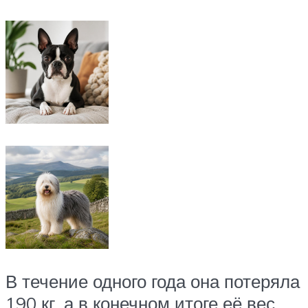
В течение одного года она потеряла
190 кг, а в конечном итоге её вес