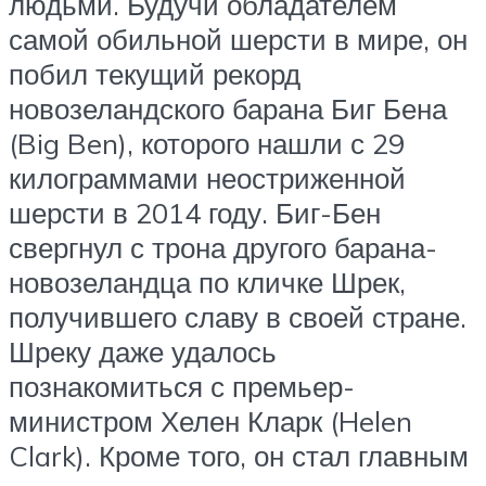
людьми. Будучи обладателем
самой обильной шерсти в мире, он
побил текущий рекорд
новозеландского барана Биг Бена
(Big Ben), которого нашли с 29
килограммами неостриженной
шерсти в 2014 году. Биг-Бен
свергнул с трона другого барана-
новозеландца по кличке Шрек,
получившего славу в своей стране.
Шреку даже удалось
познакомиться с премьер-
министром Хелен Кларк (Helen
Clark). Кроме того, он стал главным