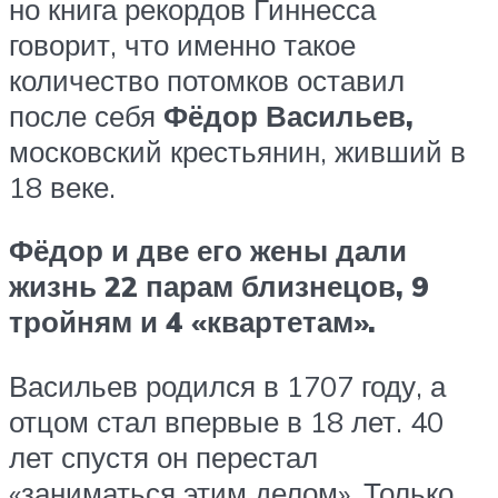
но книга рекордов Гиннесса
говорит, что именно такое
количество потомков оставил
после себя
Фёдор Васильев,
московский крестьянин, живший в
18 веке.
Фёдор и две его жены дали
жизнь 22 парам близнецов, 9
тройням и 4 «квартетам».
Васильев родился в 1707 году, а
отцом стал впервые в 18 лет. 40
лет спустя он перестал
«заниматься этим делом». Только