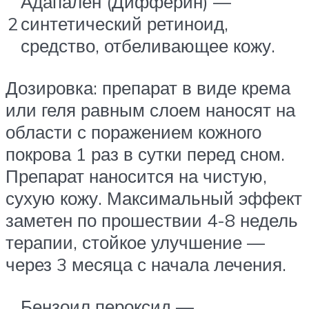
Адапален (Дифферин) —
2
синтетический ретиноид,
средство, отбеливающее кожу.
Дозировка: препарат в виде крема
или геля равным слоем наносят на
области с поражением кожного
покрова 1 раз в сутки перед сном.
Препарат наносится на чистую,
сухую кожу. Максимальный эффект
заметен по прошествии 4-8 недель
терапии, стойкое улучшение —
через 3 месяца с начала лечения.
Бензоил пероксид —