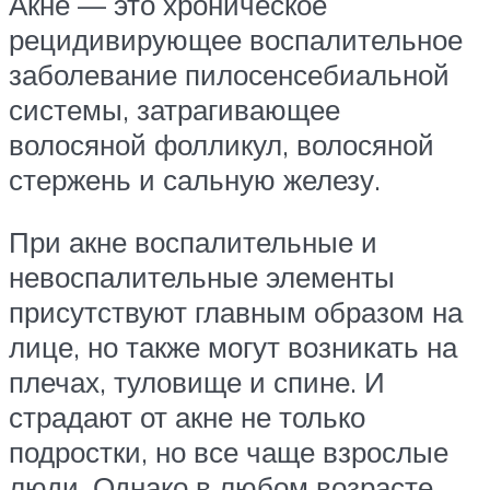
Акне — это хроническое
рецидивирующее воспалительное
заболевание пилосенсебиальной
системы, затрагивающее
волосяной фолликул, волосяной
стержень и сальную железу.
При акне воспалительные и
невоспалительные элементы
присутствуют главным образом на
лице, но также могут возникать на
плечах, туловище и спине. И
страдают от акне не только
подростки, но все чаще взрослые
люди. Однако в любом возрасте