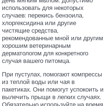
использовать для некоторых
случаев: перекись бензоила,
хлоргексидина или другие
чистящие средства,
рекомендованные мной или другим
хорошим ветеринарным
дерматологом для конкретного
случая вашего питомца.
При пустулах, помогают компрессы
из теплой воды или чая в
пакетиках. Они помогут успокоить и
вылечить прыщи в легких случаях.
Обязательно используйте на время