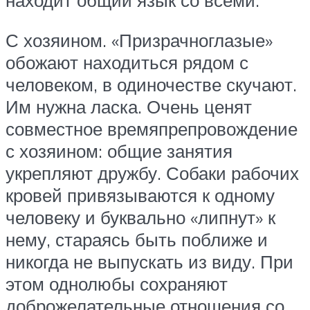
находит общий язык со всеми.
С хозяином. «Призрачноглазые»
обожают находиться рядом с
человеком, в одиночестве скучают.
Им нужна ласка. Очень ценят
совместное времяпрепровождение
с хозяином: общие занятия
укрепляют дружбу. Собаки рабочих
кровей привязываются к одному
человеку и буквально «липнут» к
нему, стараясь быть поближе и
никогда не выпускать из виду. При
этом однолюбы сохраняют
доброжелательные отношения со