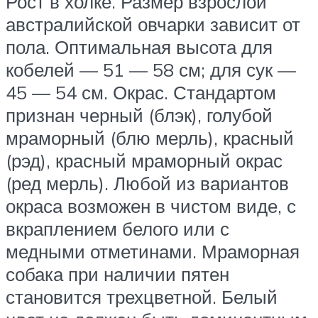
Рост в холке. Размер взрослой
австралийской овчарки зависит от
пола. Оптимальная высота для
кобелей — 51 — 58 см; для сук —
45 — 54 см. Окрас. Стандартом
признан черный (блэк), голубой
мраморный (блю мерль), красный
(рэд), красный мраморный окрас
(ред мерль). Любой из вариантов
окраса возможен в чистом виде, с
вкраплением белого или с
медными отметинами. Мраморная
собака при наличии пятен
становится трехцветной. Белый