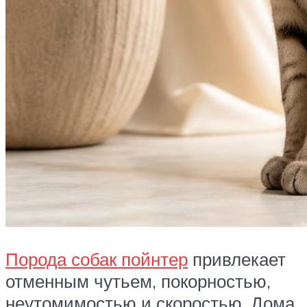
Порода собак пойнтер
привлекает
отменным чутьем, покорностью,
неутомимостью и скоростью. Дома