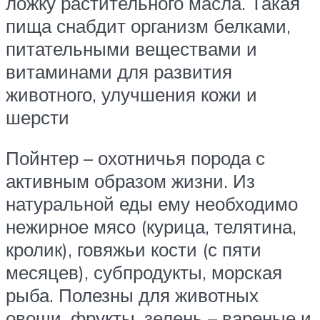
ложку растительного масла. Такая
пища снабдит организм белками,
питательными веществами и
витаминами для развития
животного, улучшения кожи и
шерсти
Пойнтер – охотничья порода с
активным образом жизни. Из
натуральной еды ему необходимо
нежирное мясо (курица, телятина,
кролик), говяжьи кости (с пяти
месяцев), субпродукты, морская
рыба. Полезны для животных
овощи, фрукты, зелень – вареные и