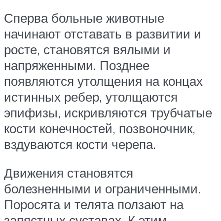
Сперва больные животные
начинают отставать в развитии и
росте, становятся вялыми и
напряженными. Позднее
появляются утолщения на концах
истинных ребер, утолщаются
эпифизы, искривляются трубчатые
кости конечностей, позвоночник,
вздуваются кости черепа.
Движения становятся
болезненными и ограниченными.
Поросята и телята ползают на
запястных суставах. К этим