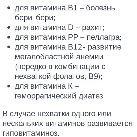
для витамина В1 – болезнь
бери-бери;
для витамина D – рахит;
для витамина РР – пеллагра;
для витамина В12- развитие
мегалобластной анемии
(нередко в комбинации с
нехваткой фолатов, В9);
для витамина К –
геморрагический диатез.
В случае нехватки одного или
нескольких витаминов развивается
гиповитаминоз.