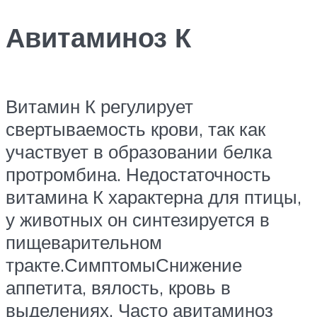
Авитаминоз К
Витамин К регулирует
свертываемость крови, так как
участвует в образовании белка
протромбина. Недостаточность
витамина К характерна для птицы,
у животных он синтезируется в
пищеварительном
тракте.СимптомыСнижение
аппетита, вялость, кровь в
выделениях. Часто авитаминоз