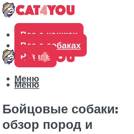
Все о кошках
Все о собаках
Разное
Меню
Меню
Бойцовые собаки:
обзор пород и