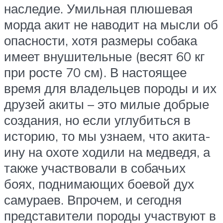
наследие. Умильная плюшевая
морда акит не наводит на мысли об
опасности, хотя размеры собака
имеет внушительные (весят 60 кг
при росте 70 см). В настоящее
время для владельцев породы и их
друзей акиты – это милые добрые
создания, но если углубиться в
историю, то мы узнаем, что акита-
ину на охоте ходили на медведя, а
также участвовали в собачьих
боях, поднимающих боевой дух
самураев. Впрочем, и сегодня
представители породы участвуют в