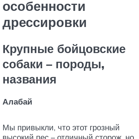
особенности
дрессировки
Крупные бойцовские
собаки – породы,
названия
Алабай
Мы привыкли, что этот грозный
высокий пес – отличный сторож, но