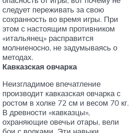
опасность от игры, вот почему не
следует переживать за свою
сохранность во время игры. При
этом с настоящим противником
«итальянец» расправится
молниеносно, не задумываясь о
методах.
Кавказская овчарка
Неизгладимое впечатление
производит кавказская овчарка с
ростом в холке 72 см и весом 70 кг.
В древности «кавказцы»,
охраняющие овечьи отары, вели
бои с волками. Эти навыки