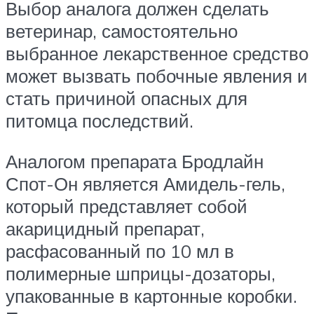
Выбор аналога должен сделать
ветеринар, самостоятельно
выбранное лекарственное средство
может вызвать побочные явления и
стать причиной опасных для
питомца последствий.
Аналогом препарата Бродлайн
Спот-Он является Амидель-гель,
который представляет собой
акарицидный препарат,
расфасованный по 10 мл в
полимерные шприцы-дозаторы,
упакованные в картонные коробки.