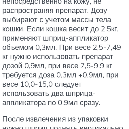
непосредственно на кожу, не
распространяя препарат. Дозу
выбирают с учетом массы тела
кошки. Если кошка весит до 2,5кг,
применяют шприц-аппликатор
объемом 0,3мл. При весе 2,5-7,49
кг нужно использовать препарат
дозой 0,9мл, при весе 7,5-9,9 кг
требуется доза 0,3мл +0,9мл, при
весе 10,0-15,0 следует
использовать два шприца-
аппликатора по 0,9мл сразу.
После извлечения из упаковки
нужно шприц поднять вертикально