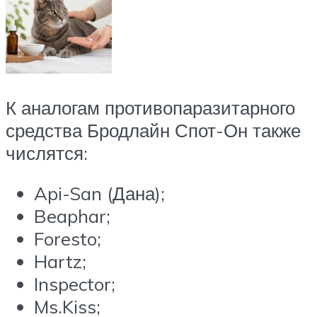
К аналогам противопаразитарного
средства Бродлайн Спот-Он также
числятся:
Api-San (Дана);
Beaphar;
Foresto;
Hartz;
Inspector;
Ms.Kiss;