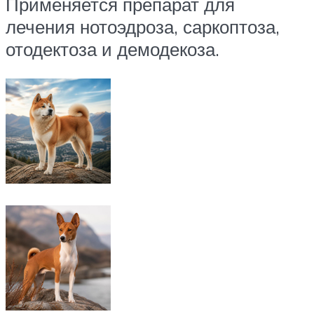
Применяется препарат для
лечения нотоэдроза, саркоптоза,
отодектоза и демодекоза.