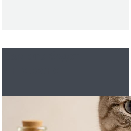
Вам это будет
интересно