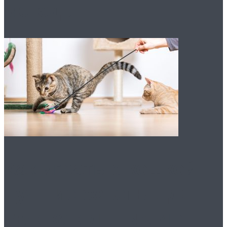
методы
Как играть с кошкой:
лучшие советы для
увлекательных игр