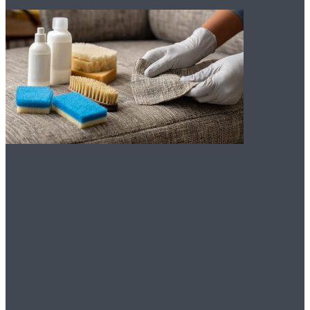
Как безопасно
очистить диван от
шерсти и запахов
животных: рабочие