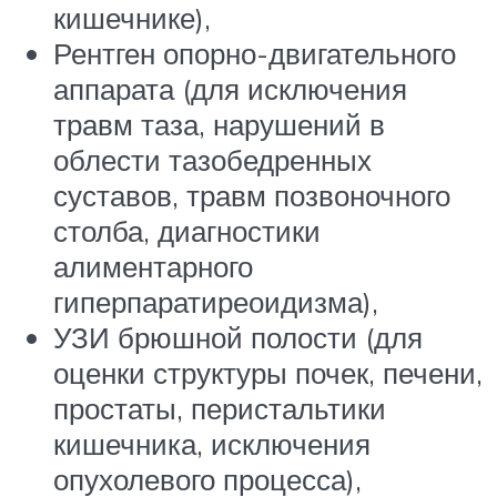
кишечнике),
Рентген опорно-двигательного
аппарата (для исключения
травм таза, нарушений в
облести тазобедренных
суставов, травм позвоночного
столба, диагностики
алиментарного
гиперпаратиреоидизма),
УЗИ брюшной полости (для
оценки структуры почек, печени,
простаты, перистальтики
кишечника, исключения
опухолевого процесса),