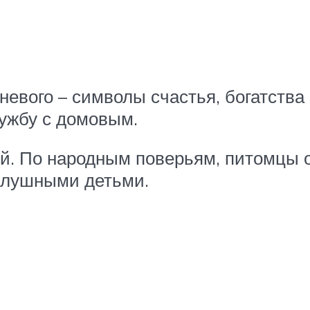
невого – символы счастья, богатства
ружбу с домовым.
ей. По народным поверьям, питомцы 
ослушными детьми.