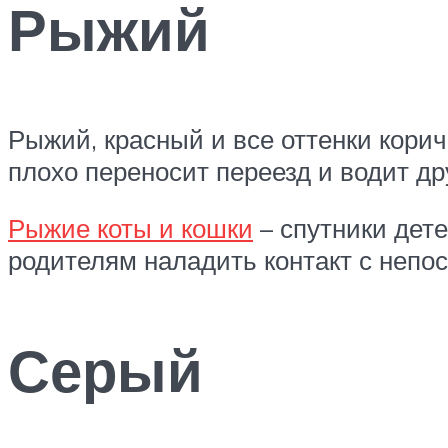
Рыжий
Рыжий, красный и все оттенки корич
плохо переносит переезд и водит д
Рыжие коты и кошки
– спутники дет
родителям наладить контакт с неп
Серый