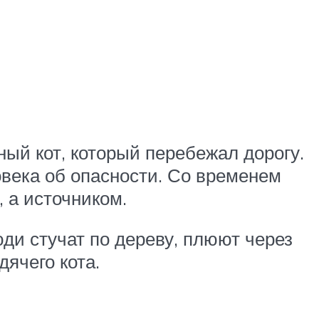
ный кот, который перебежал дорогу.
овека об опасности. Со временем
 а источником.
ди стучат по дереву, плюют через
дячего кота.