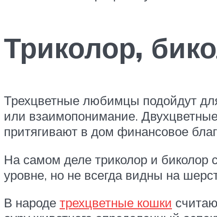
Триколор, бико
Трехцветные любимцы подойдут для т
или взаимопонимание. Двухцветные
притягивают в дом финансовое благ
На самом деле триколор и биколор 
уровне, но не всегда видны на шерст
В народе
трехцветные кошки
считают