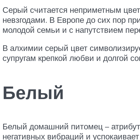
Серый считается неприметным цвето
невзгодами. В Европе до сих пор пр
молодой семьи и с напутствием пер
В алхимии серый цвет символизируе
супругам крепкой любви и долгой с
Белый
Белый домашний питомец – атрибут 
негативных вибраций и успокаивает