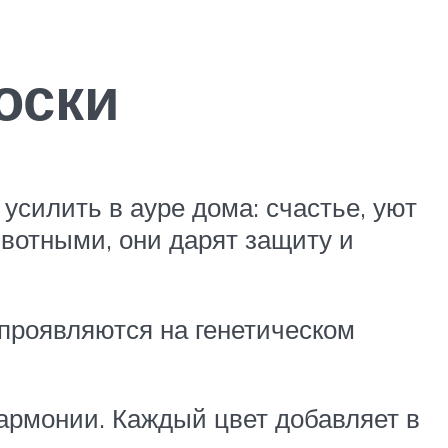
оски
усилить в ауре дома: счастье, уют
отными, они дарят защиту и
 проявляются на генетическом
гармонии. Каждый цвет добавляет в