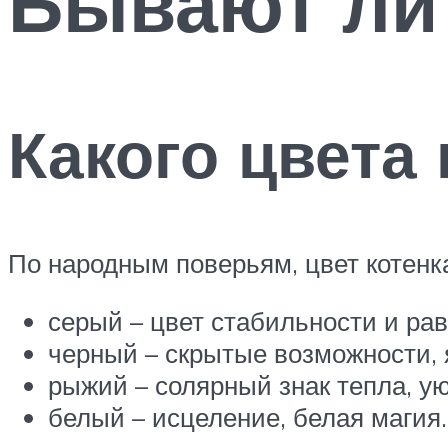
Бывают ли
Какого цвета
По народным поверьям, цвет котенк
серый – цвет стабильности и ра
черный – скрытые возможности, 
рыжий – солярный знак тепла, ую
белый – исцеление, белая магия.