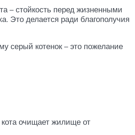
та – стойкость перед жизненными
ка. Это делается ради благополучия
у серый котенок – это пожелание
 кота очищает жилище от