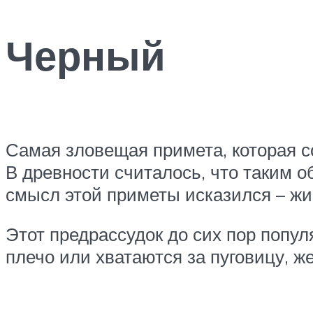
Черный
Самая зловещая примета, которая со
В древности считалось, что таким 
смысл этой приметы исказился – жи
Этот предрассудок до сих пор попул
плечо или хватаются за пуговицу, же