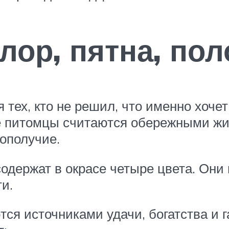
лор, пятна, пол
ех, кто не решил, что именно хочет 
 питомцы считаются обережными жив
ополучие.
содержат в окрасе четыре цвета. Они
и.
ся источниками удачи, богатства и 