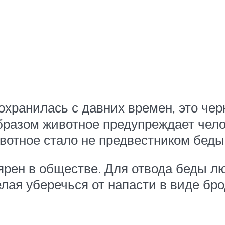
хранилась с давних времен, это чер
образом животное предупреждает чел
вотное стало не предвестником беды,
ярен в обществе. Для отвода беды лю
лая уберечься от напасти в виде бро