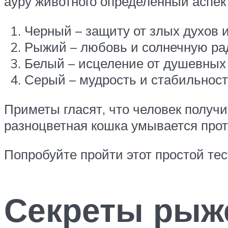
ауру животного определенный аспек
Черный – защиту от злых духов 
Рыжий – любовь и солнечную ра
Белый – исцеление от душевных 
Серый – мудрость и стабильность
Приметы гласят, что человек получит
разноцветная кошка умывается проти
Попробуйте пройти этот простой тес
Секреты рыже