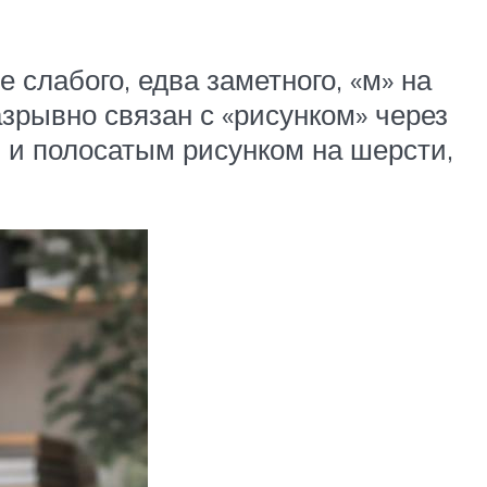
 слабого, едва заметного, «м» на
зрывно связан с «рисунком» через
м и полосатым рисунком на шерсти,