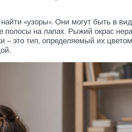
айти «узоры». Они могут быть в виде
е полосы на лапах. Рыжий окрас нера
и – это тип, определяемый их цвето
ой.