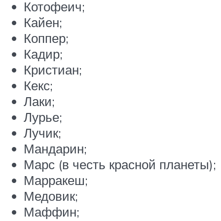
Котофеич;
Кайен;
Коппер;
Кадир;
Кристиан;
Кекс;
Лаки;
Лурье;
Лучик;
Мандарин;
Марс (в честь красной планеты);
Марракеш;
Медовик;
Маффин;