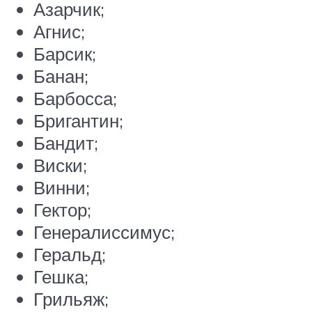
Азарчик;
Агнис;
Барсик;
Банан;
Барбосса;
Бригантин;
Бандит;
Виски;
Винни;
Гектор;
Генералиссимус;
Геральд;
Гешка;
Грильяж;