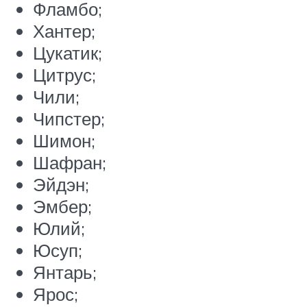
Фламбо;
Хантер;
Цукатик;
Цитрус;
Чили;
Чипстер;
Шимон;
Шафран;
Эйдэн;
Эмбер;
Юлий;
Юсуп;
Янтарь;
Ярос;