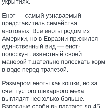
укрытиях.
Енот — самый узнаваемый
представитель семейства
енотовых. Все еноты родом из
Америки, но в Евразии прижился
единственный вид — енот-
полоскун , известный своей
манерой тщательно полоскать корм
в воде перед трапезой.
Размером еноты как кошки, но за
счет густого шикарного меха
выглядят несколько больше.
Взрослые особи вырастают до 45