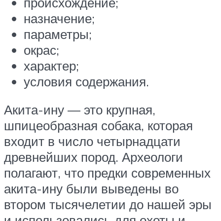
происхождение;
назначение;
параметры;
окрас;
характер;
условия содержания.
Акита-ину — это крупная,
шпицеобразная собака, которая
входит в число четырнадцати
древнейших пород. Археологи
полагают, что предки современных
акита-ину были выведены во
втором тысячелетии до нашей эры
и использовались для охоты и