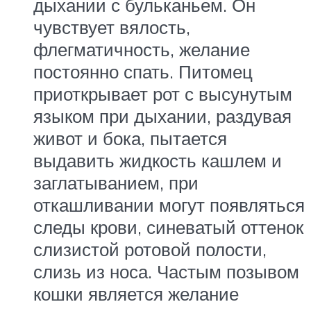
дыхании с бульканьем. Он
чувствует вялость,
флегматичность, желание
постоянно спать. Питомец
приоткрывает рот с высунутым
языком при дыхании, раздувая
живот и бока, пытается
выдавить жидкость кашлем и
заглатыванием, при
откашливании могут появляться
следы крови, синеватый оттенок
слизистой ротовой полости,
слизь из носа. Частым позывом
кошки является желание