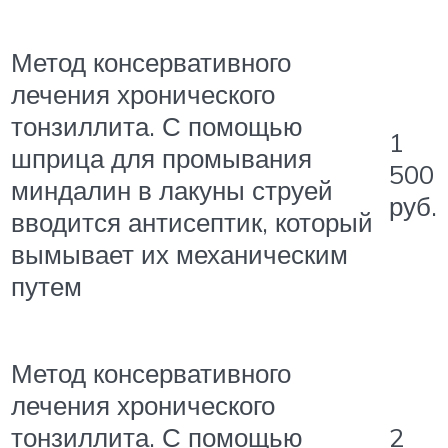
Метод консервативного
лечения хронического
тонзиллита. С помощью
1
шприца для промывания
500
миндалин в лакуны струей
руб.
вводится антисептик, который
вымывает их механическим
путем
Метод консервативного
лечения хронического
2
тонзиллита. С помощью