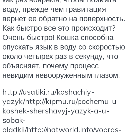
воду, прежде чем гравитация
вернет ее обратно на поверхность.
Как быстро все это происходит?
Очень быстро! Кошка способна
опускать язык в воду со скоростью
около четырех раз в секунду, что
объясняет, почему процесс
невидим невооруженным глазом.
http://usatiki.ru/koshachiy-
yazyk/http://kipmu.ru/pochemu-u-
koshek-shershavyj-yazyk-a-u-
sobak-
gladkij/http://natworld.info/vopros-