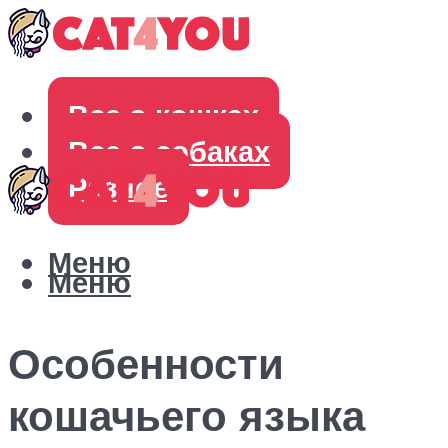
Все о кошках
Все о собаках
Разное
Меню
Меню
Особенности
кошачьего языка