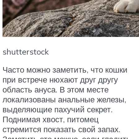
shutterstock
Часто можно заметить, что кошки
при встрече нюхают друг другу
область ануса. В этом месте
локализованы анальные железы,
выделяющие пахучий секрет.
Поднимая хвост, питомец
стремится показать свой запах.
Заметить это можно, если гладить