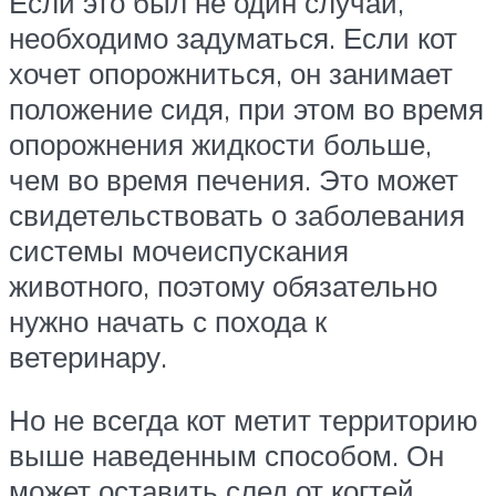
Если это был не один случай,
необходимо задуматься. Если кот
хочет опорожниться, он занимает
положение сидя, при этом во время
опорожнения жидкости больше,
чем во время печения. Это может
свидетельствовать о заболевания
системы мочеиспускания
животного, поэтому обязательно
нужно начать с похода к
ветеринару.
Но не всегда кот метит территорию
выше наведенным способом. Он
может оставить след от когтей,