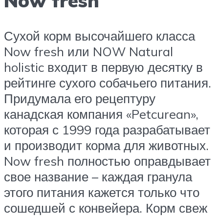
Now fresh
Сухой корм высочайшего класса
Now fresh или NOW Natural
holistic входит в первую десятку в
рейтинге сухого собачьего питания.
Придумала его рецептуру
канадская компания «Petcurean»,
которая с 1999 года разрабатывает
и производит корма для животных.
Now fresh полностью оправдывает
свое название – каждая гранула
этого питания кажется только что
сошедшей с конвейера. Корм свеж