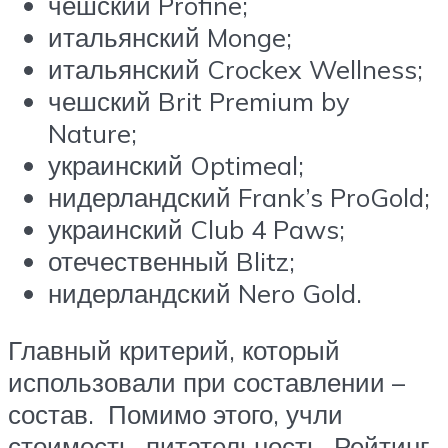
чешский Profine;
итальянский Monge;
итальянский Crockex Wellness;
чешский Brit Premium by
Nature;
украинский Optimeal;
нидерландский Frank’s ProGold;
украинский Club 4 Paws;
отечественный Blitz;
нидерландский Nero Gold.
Главный критерий, который
использовали при составлении –
состав. Помимо этого, учли
стоимость, питательность. Рейтинг