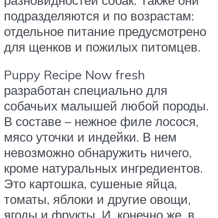
подразделяются и по возрастам:
отдельное питание предусмотрено
для щенков и пожилых питомцев.
Puppy Recipe Now fresh
разработан специально для
собачьих малышей любой породы.
В составе – нежное филе лосося,
мясо уточки и индейки. В нем
невозможно обнаружить ничего,
кроме натуральных ингредиентов.
Это картошка, сушеные яйца,
томаты, яблоки и другие овощи,
ягоды и фрукты. И, конечно же, в