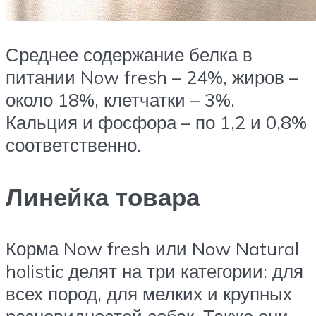
Среднее содержание белка в
питании Now fresh – 24%, жиров –
около 18%, клетчатки – 3%.
Кальция и фосфора – по 1,2 и 0,8%
соответственно.
Линейка товара
Корма Now fresh или Now Natural
holistic делят на три категории: для
всех пород, для мелких и крупных
разновидностей собак. Также они