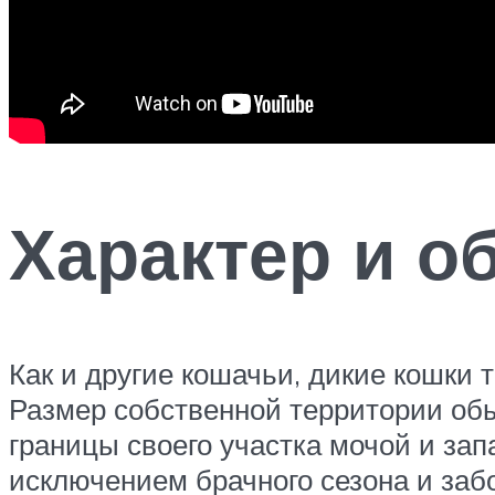
Характер и о
Как и другие кошачьи, дикие кошки
Размер собственной территории обы
границы своего участка мочой и за
исключением брачного сезона и за