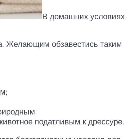
В домашних условиях
ма. Желающим обзавестись таким
м;
природным;
животное податливым к дрессуре.