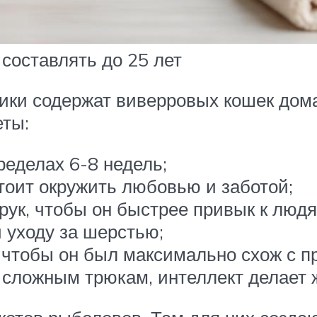
составлять до 25 лет
чики содержат виверровых кошек до
ты:
ределах 6-8 недель;
стоит окружить любовью и заботой;
рук, чтобы он быстрее привык к людя
 уходу за шерстью;
, чтобы он был максимально схож с 
 сложным трюкам, интеллект делает 