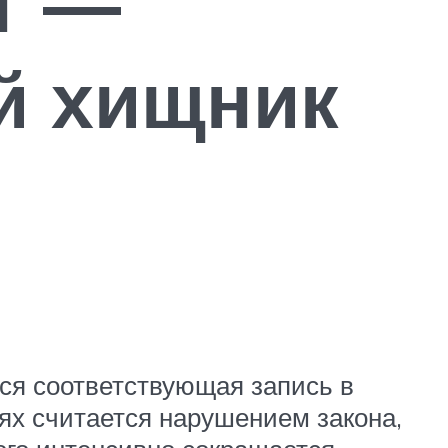
т —
й хищник
тся соответствующая запись в
ях считается нарушением закона,