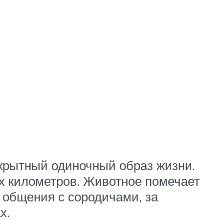
скрытный одиночный образ жизни.
х километров. Животное помечает
 общения с сородичами, за
х.