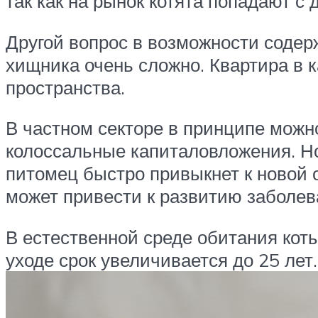
так как на рынок котята попадают с 
Другой вопрос в возможности содер
хищника очень сложно. Квартира в 
пространства.
В частном секторе в принципе можн
колоссальные капиталовложения. Но
питомец быстро привыкнет к новой 
может привести к развитию заболев
В естественной среде обитания кот
уходе срок увеличивается до 25 лет.