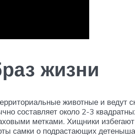
браз жизни
 территориальные животные и ведут 
чно составляет около 2-3 квадратны
паховыми метками. Хищники избегают
боты самки о подрастающих детеныша