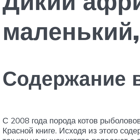
Дикий афри
маленький,
Содержание 
С 2008 года порода котов рыболовов
Красной книге. Исходя из этого со