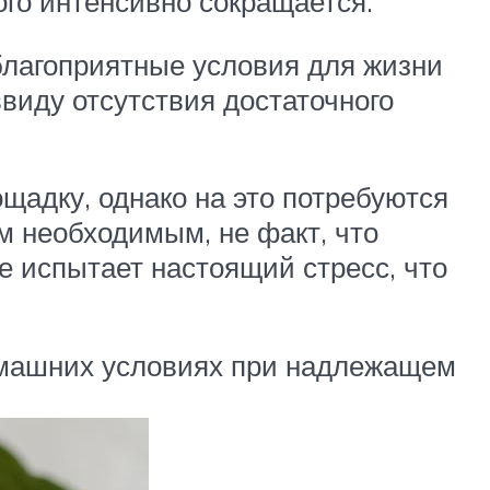
того интенсивно сокращается.
 благоприятные условия для жизни
виду отсутствия достаточного
щадку, однако на это потребуются
м необходимым, не факт, что
е испытает настоящий стресс, что
домашних условиях при надлежащем