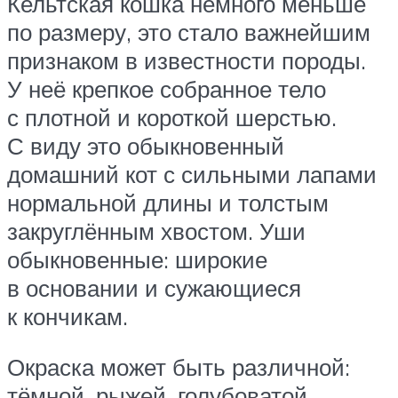
Кельтская кошка немного меньше
по размеру, это стало важнейшим
признаком в известности породы.
У неё крепкое собранное тело
с плотной и короткой шерстью.
С виду это обыкновенный
домашний кот с сильными лапами
нормальной длины и толстым
закруглённым хвостом. Уши
обыкновенные: широкие
в основании и сужающиеся
к кончикам.
Окраска может быть различной:
тёмной, рыжей, голубоватой,