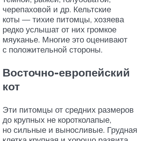
черепаховой и др. Кельтские
коты — тихие питомцы, хозяева
редко услышат от них громкое
мяуканье. Многие это оценивают
с положительной стороны.
Восточно-европейский
кот
Эти питомцы от средних размеров
до крупных не коротколапые,
но сильные и выносливые. Грудная
клетка крупная и хорошо развита.