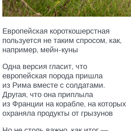
Европейская короткошерстная
пользуется не таким спросом, как,
например, мейн-куны
Одна версия гласит, что
европейская порода пришла
из Рима вместе с солдатами.
Другая, что она приплыла
из Франции на корабле, на которых
охраняла продукты от грызунов
Но не столь важно, как итог —