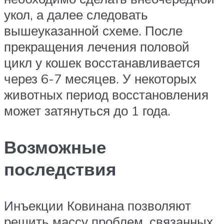
укол, а далее следовать
вышеуказанной схеме. После
прекращения лечения половой
цикл у кошек восстанавливается
через 6-7 месяцев. У некоторых
животных период восстановления
может затянуться до 1 года.
Возможные
последствия
Инъекции Ковинана позволяют
решить массу проблем, связанных