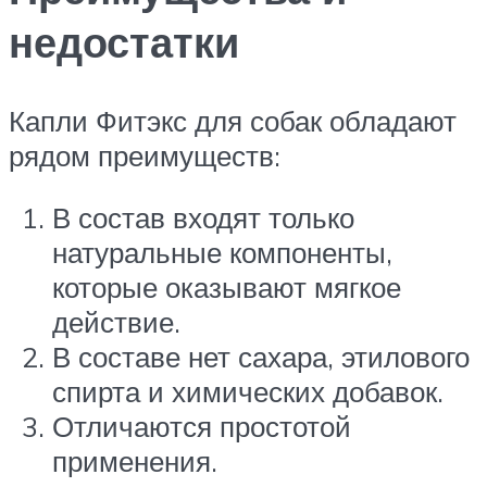
недостатки
Капли Фитэкс для собак обладают
рядом преимуществ:
В состав входят только
натуральные компоненты,
которые оказывают мягкое
действие.
В составе нет сахара, этилового
спирта и химических добавок.
Отличаются простотой
применения.