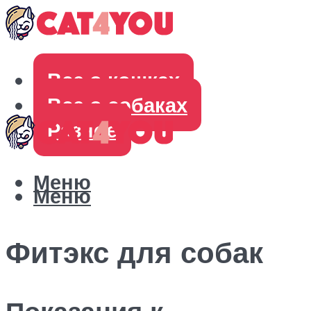
Все о кошках
Все о собаках
Разное
Меню
Меню
Фитэкс для собак