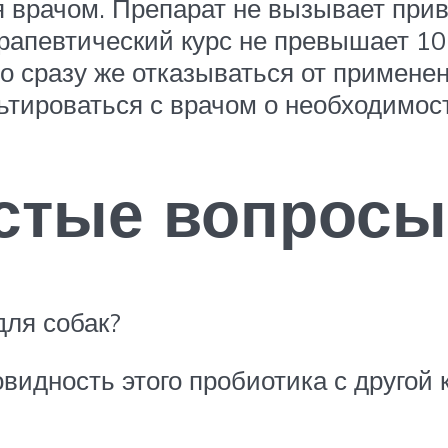
я врачом. Препарат не вызывает при
ерапевтический курс не превышает 1
но сразу же отказываться от примене
ьтироваться с врачом о необходимост
астые вопросы
для собак?
новидность этого пробиотика с друго