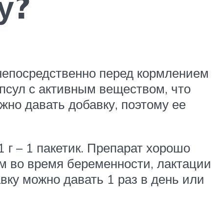
у?
 непосредственно перед кормлением
псул с активным веществом, что
ужно давать добавку, поэтому ее
 г – 1 пакетик. Препарат хорошо
м во время беременности, лактации
вку можно давать 1 раз в день или