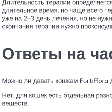
Длительность терапии определяетс
длительное время, но чаще всего т
уже на 2–3 день лечения, но не нуж
окончания терапии нужно проконсул
Ответы на ч
Можно ли давать кошкам FortiFlora 
Нет, для кошек есть отдельная раз
веществ.