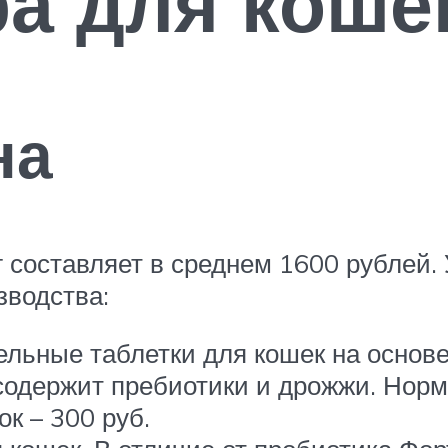
а для коше
на
 составляет в среднем 1600 рублей. 
зводства:
вательные таблетки для кошек на осно
содержит пребиотики и дрожжи. Норм
к – 300 руб.