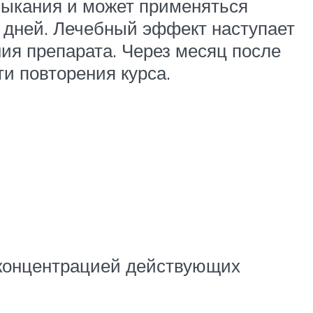
выкания и может применяться
0 дней. Лечебный эффект наступает
ния препарата. Через месяц после
и повторения курса.
й концентрацией действующих