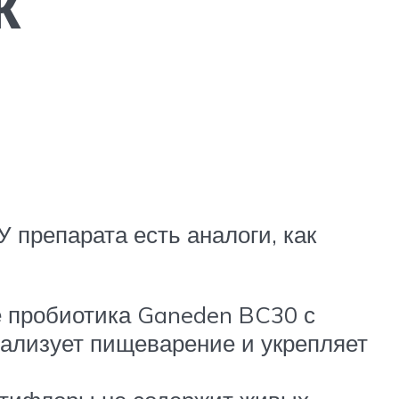
к
У препарата есть аналоги, как
ве пробиотика Ganeden BC30 с
ализует пищеварение и укрепляет