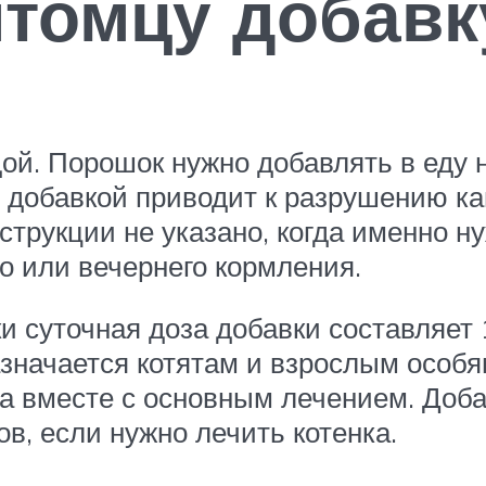
итомцу добавк
ой. Порошок нужно добавлять в еду
 добавкой приводит к разрушению ка
струкции не указано, когда именно н
о или вечернего кормления.
и суточная доза добавки составляет 1
значается котятам и взрослым особя
а вместе с основным лечением. Доба
в, если нужно лечить котенка.