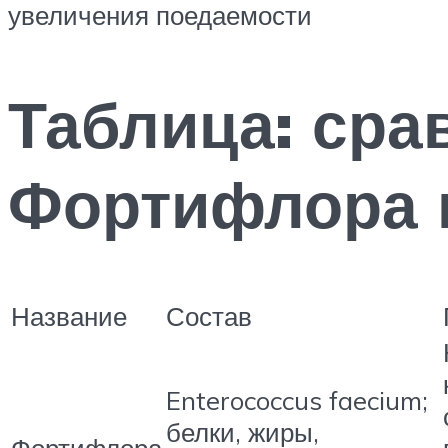
увеличения поедаемости
Таблица: сра
Фортифлора и
Название
Состав
Enterococcus faecium;
белки, жиры,