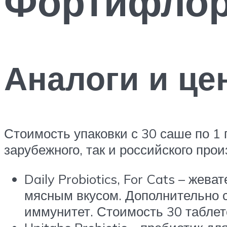
Фортифлор
Аналоги и це
Стоимость упаковки с 30 саше по 1 г
зарубежного, так и российского прои
Daily Probiotics, For Cats – же
мясным вкусом. Дополнительно 
иммунитет. Стоимость 30 таблето