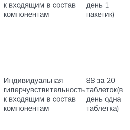
к входящим в состав
день 1
компонентам
пакетик)
Индивидуальная
88 за 20
гиперчувствительность
таблеток(в
к входящим в состав
день одна
компонентам
таблетка)