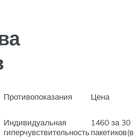
ва
в
Противопоказания
Цена
Индивидуальная
1460 за 30
гиперчувствительность
пакетиков(в