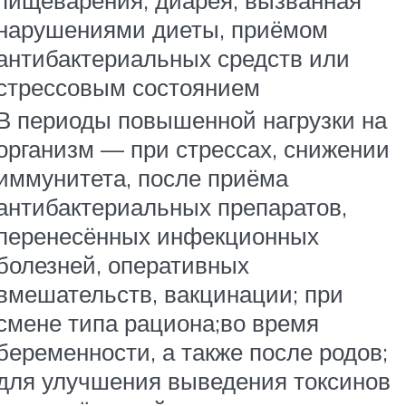
пищеварения; диарея, вызванная
нарушениями диеты, приёмом
антибактериальных средств или
стрессовым состоянием
В периоды повышенной нагрузки на
организм — при стрессах, снижении
иммунитета, после приёма
антибактериальных препаратов,
перенесённых инфекционных
болезней, оперативных
вмешательств, вакцинации; при
смене типа рациона;во время
беременности, а также после родов;
для улучшения выведения токсинов