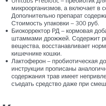
Unitabs Prebiotic – пребиотик д
микроорганизмов, а включает в 
Дополнительно препарат содержи
Стоимость упаковки – 300 руб.
Биокорректор РД – кормовая до
штаммами дрожжей. Содержит ры
вещества, восстанавливает норм
кишечнике кошки.
Лактоферон – пробиотическая до
инструкции прописаны аналогичн
содержания трав имеет непривле
съедать средство даже при смеш