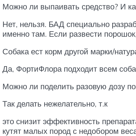
Можно ли выпаивать средство? И ка
Нет, нельзя. БАД специально разраб
именно там. Если развести порошок
Собака ест корм другой марки/нату
Да, ФортиФлора подходит всем соба
Можно ли поделить разовую дозу по
Так делать нежелательно, т.к
это снизит эффективность препарата
кутят малых пород с недобором вес