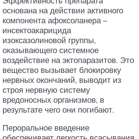
Эффективность препарата
основана на действии активного
компонента афоксоланера –
инсектоакарицида
изоксазолиновой группы,
оказывающего системное
воздействие на эктопаразитов. Это
вещество вызывает блокировку
нервных окончаний, выводит из
строя нервную систему
вредоносных организмов, в
результате чего они погибают.
Пероральное введение
обеспечивает легкость всасывания