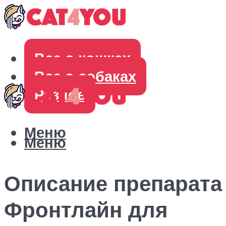
Все о кошках
Все о собаках
Разное
Меню
Меню
Описание препарата
Фронтлайн для