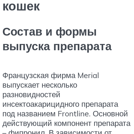
кошек
Состав и формы
выпуска препарата
Французская фирма Merial
выпускает несколько
разновидностей
инсектоакарицидного препарата
под названием Frontline. Основной
действующий компонент препарата
– фипронил. В зависимости от