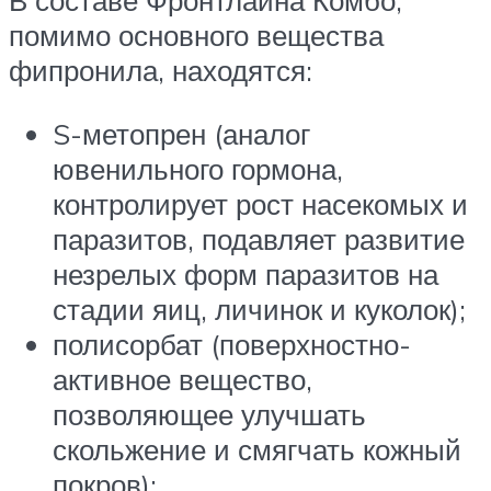
В составе Фронтлайна Комбо,
помимо основного вещества
фипронила, находятся:
S-метопрен (аналог
ювенильного гормона,
контролирует рост насекомых и
паразитов, подавляет развитие
незрелых форм паразитов на
стадии яиц, личинок и куколок);
полисорбат (поверхностно-
активное вещество,
позволяющее улучшать
скольжение и смягчать кожный
покров);