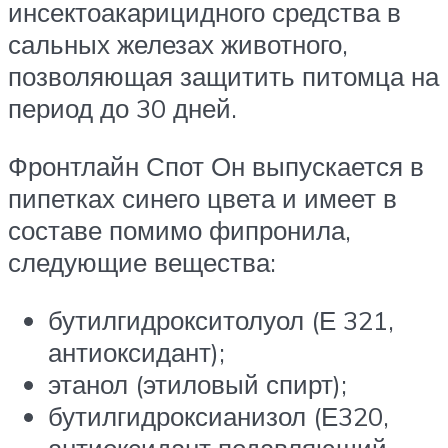
инсектоакарицидного средства в
сальных железах животного,
позволяющая защитить питомца на
период до 30 дней.
Фронтлайн Спот Он выпускается в
пипетках синего цвета и имеет в
составе помимо фипронила,
следующие вещества:
бутилгидрокситолуол (Е 321,
антиоксидант);
этанол (этиловый спирт);
бутилгидроксианизол (Е320,
антиоксидант подавляющий