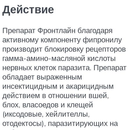
Действие
Препарат Фронтлайн благодаря
активному компоненту фипронилу
производит блокировку рецепторов
гамма-амино-масляной кислоты
нервных клеток паразита. Препарат
обладает выраженным
инсектицидным и акарицидным
действием в отношении вшей,
блох, власоедов и клещей
(иксодовые, хейлителлы,
отодектосы), паразитирующих на