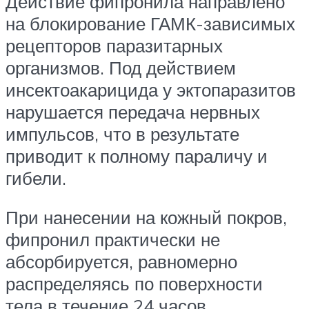
Действие фипронила направлено
на блокирование ГАМК-зависимых
рецепторов паразитарных
организмов. Под действием
инсектоакарицида у эктопаразитов
нарушается передача нервных
импульсов, что в результате
приводит к полному параличу и
гибели.
При нанесении на кожный покров,
фипронил практически не
абсорбируется, равномерно
распределяясь по поверхности
тела в течение 24 часов.