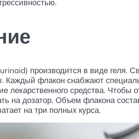
грессивностью.
ние
rinaid) производится в виде геля. 
ы. Каждый флакон снабжают специал
е лекарственного средства. Чтобы о
ать на дозатор. Объем флакона соста
атает на три полных курса.