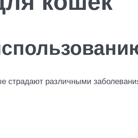
для кошек
использовани
ые страдают различными заболевани