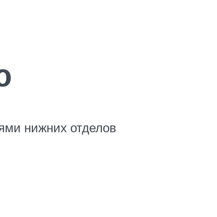
ю
ями нижних отделов