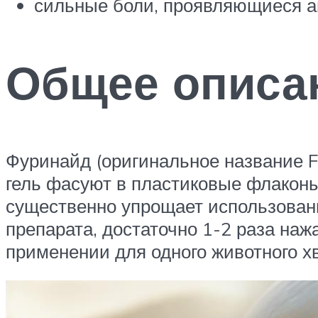
сильные боли, проявляющиеся а
Общее описа
Фуринайд (оригинальное название Fu
гель фасуют в пластиковые флакон
существенно упрощает использовани
препарата, достаточно 1-2 раза наж
применении для одного животного хв