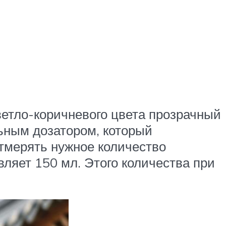
Светло-коричневого цвета прозрачный
ьным дозатором, который
тмерять нужное количество
вляет 150 мл. Этого количества при