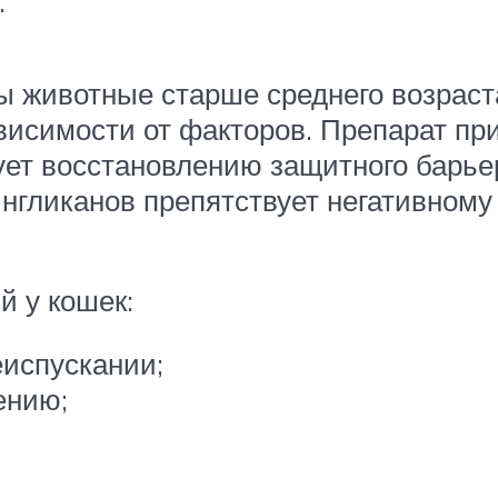
.
животные старше среднего возраста
исимости от факторов. Препарат прим
ет восстановлению защитного барье
нгликанов препятствует негативному
 у кошек:
испускании;
ению;
;