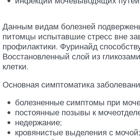
инфекции мочевыводящих путей
Данным видам болезней подвержены 
питомцы испытавшие стресс вне зав
профилактики. Фуринайд способству
Восстановленный слой из гликозами
клетки.
Основная симптоматика заболеваний
болезненные симптомы при моче
постоянные позывы к мочеотдел
недержание;
кровянистые выделения с мочой