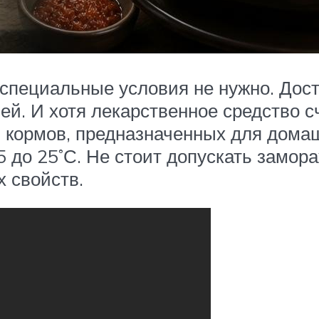
специальные условия не нужно. Дост
ей. И хотя лекарственное средство с
 и кормов, предназначенных для дом
5 до 25˚С. Не стоит допускать замора
х свойств.