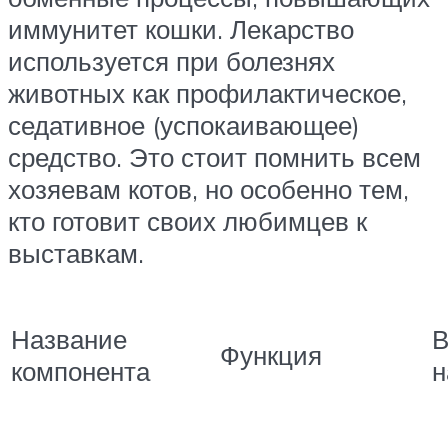
иммунитет кошки. Лекарство
используется при болезнях
животных как профилактическое,
седативное (успокаивающее)
средство. Это стоит помнить всем
хозяевам котов, но особенно тем,
кто готовит своих любимцев к
выставкам.
Название
В
Функция
компонента
н