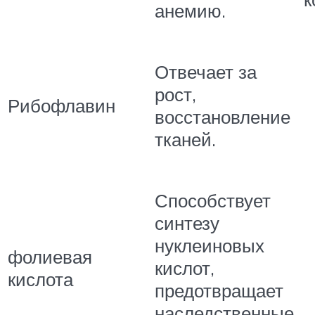
анемию.
Отвечает за
рост,
Рибофлавин
восстановление
тканей.
Способствует
синтезу
нуклеиновых
фолиевая
кислот,
кислота
предотвращает
наследственные