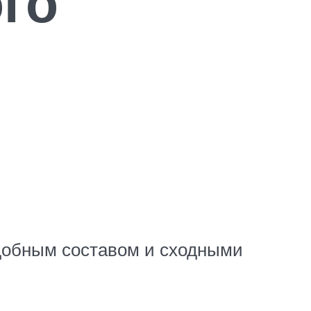
го
подобным составом и сходными