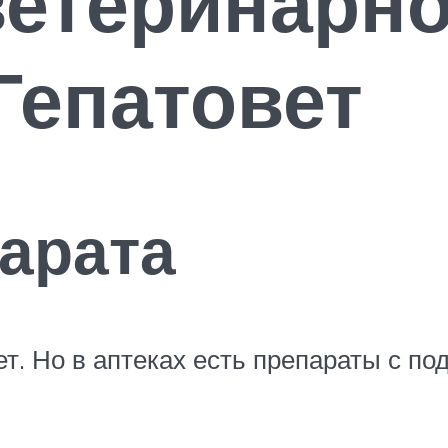
ветеринарно
Гепатовет
арата
ет. Но в аптеках есть препараты с 