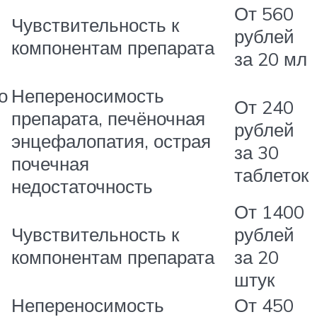
От 560
Чувствительность к
рублей
я
компонентам препарата
за 20 мл
о
Непереносимость
От 240
препарата, печёночная
рублей
энцефалопатия, острая
за 30
почечная
таблеток
недостаточность
От 1400
Чувствительность к
рублей
компонентам препарата
за 20
штук
Непереносимость
От 450