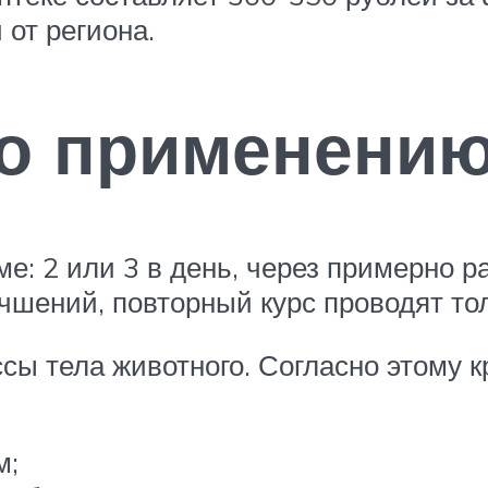
от региона.
по применени
ме: 2 или 3 в день, через примерно 
учшений, повторный курс проводят то
ссы тела животного. Согласно этому
м;