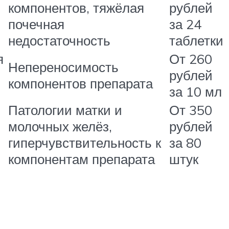
компонентов, тяжёлая
рублей
почечная
за 24
недостаточность
таблетки
я
От 260
Непереносимость
рублей
компонентов препарата
за 10 мл
Патологии матки и
От 350
молочных желёз,
рублей
гиперчувствительность к
за 80
компонентам препарата
штук