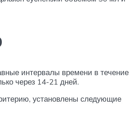
ю
равные интервалы времени в течение
лько через 14-21 дней.
 критерию, установлены следующие