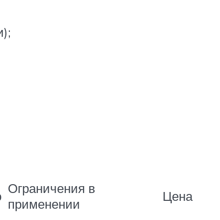
);
Ограничения в
ю
Цена
применении