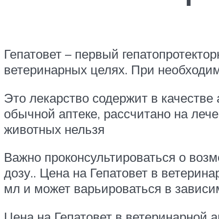
Гепатовет – первый гепатопротекто
ветеринарных целях. При необходим
Это лекарство содержит в качестве
обычной аптеке, рассчитано на леч
животных нельзя
Важно проконсультироваться о воз
дозу.. Цена на Гепатовет в ветерин
мл и может варьироваться в зависим
Цена на Гепатовет в ветеринарной 