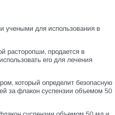
ми учеными для использования в
ой расторопши, продается в
использовать его для лечения
ром, который определит безопасную
лей за флакон суспензии объемом 50
 флакон суспензии объемом 50 мл и