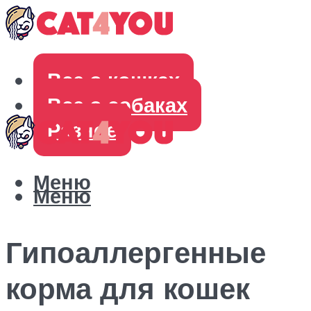
Все о кошках
Все о собаках
Разное
Меню
Меню
Гипоаллергенные
корма для кошек