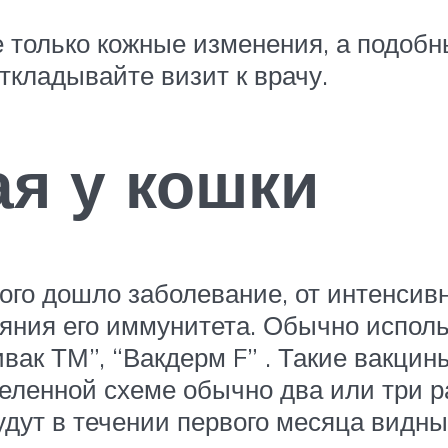
е только кожные изменения, а подобн
ткладывайте визит к врачу.
я у кошки
рого дошло заболевание, от интенси
ояния его иммунитета. Обычно испол
вак ТМ”, “Вакдерм F” . Такие вакци
еленной схеме обычно два или три ра
дут в течении первого месяца видн