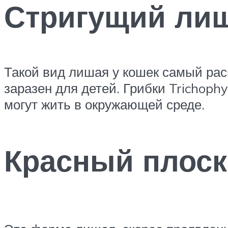
Стригущий ли
Такой вид лишая у кошек самый рас
заразен для детей. Грибки Trichoph
могут жить в окружающей среде.
Красный плос