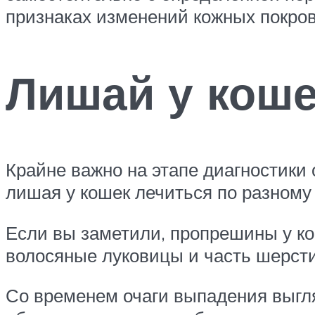
признаках изменений кожных покрово
Лишай у коше
Крайне важно на этапе диагностики
лишая у кошек лечиться по разному
Если вы заметили, пропрешины у ко
волосяные луковицы и часть шерсти 
Со временем очаги выпадения выгля