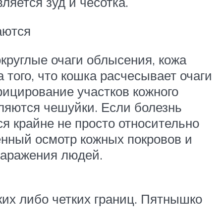
ляется зуд и чесотка.
аются
круглые очаги облысения, кожа
того, что кошка расчесывает очаги
фицирование участков кожного
ляются чешуйки. Если болезнь
я крайне не просто относительно
енный осмотр кожных покровов и
заражения людей.
ких либо четких границ. Пятнышко