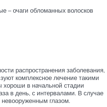
ые – очаги обломанных волосков
вности распространения заболевания,
ьзуют комплексное лечение такими
ны хороши в начальной стадии
за в день, с интервалами. В случае
ы невооруженным глазом.