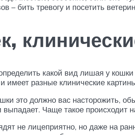
в – бить тревогу и посетить ветерин
к, клиническ
 определить какой вид лишая у кошки
 и имеет разные клинические картин
шки это должно вас насторожить, о
выпадает. Чаще такое происходит на
дят не лицеприятно, но даже на ра