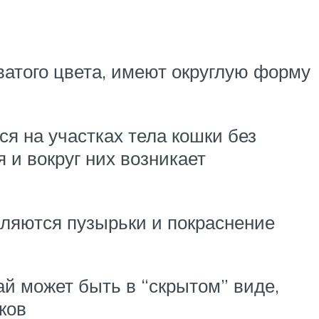
атого цвета, имеют округлую форму
я на участках тела кошки без
 и вокруг них возникает
ляются пузырьки и покраснение
ай может быть в “скрытом” виде,
ков