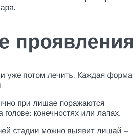
ара.
ие проявления
 и уже потом лечить. Каждая форма
ы
бычно при лишае поражаются
 голове: конечностях или лапах.
нней стадии можно выявит лишай –