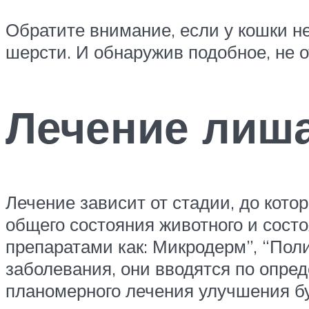
Обратите внимание, если у кошки н
шерсти. И обнаружив подобное, не о
Лечение лиша
Лечение зависит от стадии, до кото
общего состояния животного и сост
препаратами как: Микродерм”, “Поли
заболевания, они вводятся по опред
планомерного лечения улучшения бу