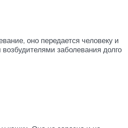
вание, оно передается человеку и
ся возбудителями заболевания долго