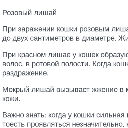
Розовый лишай
При заражении кошки розовым лишае
до двух сантиметров в диаметре. Жи
При красном лишае у кошек образую
волос, в ротовой полости. Когда ко
раздражение.
Мокрый лишай вызывает жжение в м
кожи.
Важно знать: когда у кошки сильная
тоесть проявляться незначительно,