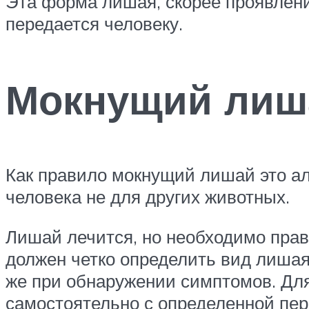
Эта форма лишая, скорее проявление
передается человеку.
Мокнущий лиш
Как правило мокнущий лишай это ал
человека не для других животных.
Лишай лечится, но необходимо прав
должен четко определить вид лишая.
же при обнаружении симптомов. Для
самостоятельно с определенной пере