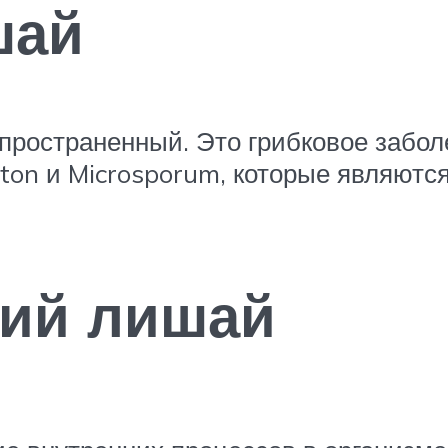
шай
пространенный. Это грибковое заболе
yton и Microsporum, которые являют
кий лишай