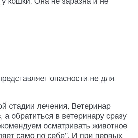
у кошки. Она не заразна и не
представляет опасности не для
ой стадии лечения. Ветеринар
 а обратиться в ветеринару сразу
рекомендуем осматривать животное
яет само по себе”. И при первых