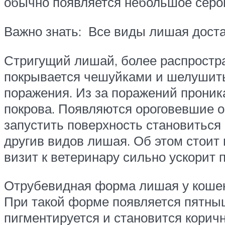
обычно появляется небольшое серова
Важно знать: Все виды лишая дост
Стригущий лишай, более распростра
покрывается чешуйками и шелушитьс
поражения. Из за поражений проник
покрова. Появляются ороговевшие о
запустить поверхность становиться
другив видов лишая. Об этом стоит
визит к ветеринару сильно ускорит
Отрубевидная форма лишая у кошек
При такой форме появляется пятныш
пигментируется и становится кори