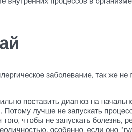
 внутренних процессов в организме 
ай
лергическое заболевание, так же не 
ильно поставить диагноз на начальн
 Потому лучше не запускать процесс,
 того, чтобы не запускать болезнь, 
одичностью, особенно, если оно “гул