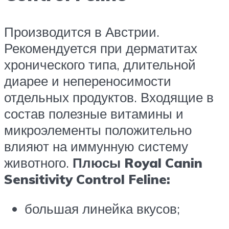
Производится в Австрии.
Рекомендуется при дерматитах
хронического типа, длительной
диарее и непереносимости
отдельных продуктов. Входящие в
состав полезные витамины и
микроэлементы положительно
влияют на иммунную систему
животного.
Плюсы Royal Canin
Sensitivity Control Feline:
большая линейка вкусов;