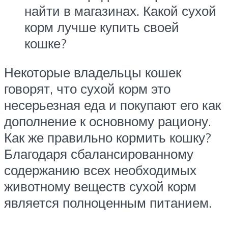
найти в магазинах. Какой сухой
корм лучше купить своей
кошке?
Некоторые владельцы кошек
говорят, что сухой корм это
несерьезная еда и покупают его как
дополнение к основному рациону.
Как же правильно кормить кошку?
Благодаря сбалансированному
содержанию всех необходимых
животному веществ сухой корм
является полноценным питанием.