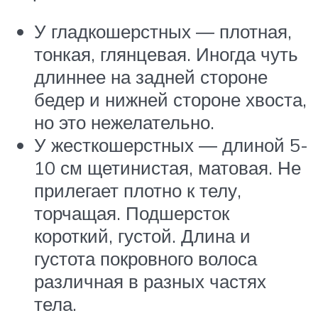
У гладкошерстных ― плотная,
тонкая, глянцевая. Иногда чуть
длиннее на задней стороне
бедер и нижней стороне хвоста,
но это нежелательно.
У жесткошерстных ― длиной 5-
10 см щетинистая, матовая. Не
прилегает плотно к телу,
торчащая. Подшерсток
короткий, густой. Длина и
густота покровного волоса
различная в разных частях
тела.