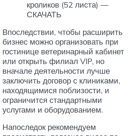
кроликов (52 листа) —
СКАЧАТЬ
Впоследствии, чтобы расширить
бизнес можно организовать при
гостинице ветеринарный кабинет
или открыть филиал VIP, но
вначале деятельности лучше
заключить договор с клиниками,
находящимися поблизости, и
ограничится стандартными
услугами и оборудованием.
Напоследок рекомендуем