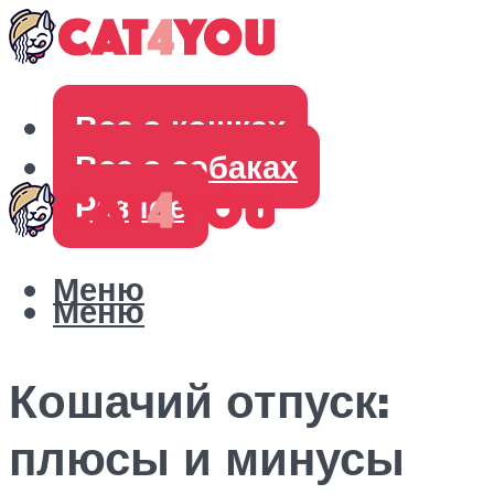
Все о кошках
Все о собаках
Разное
Меню
Меню
Кошачий отпуск:
плюсы и минусы