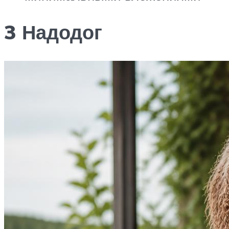
3 Надодог