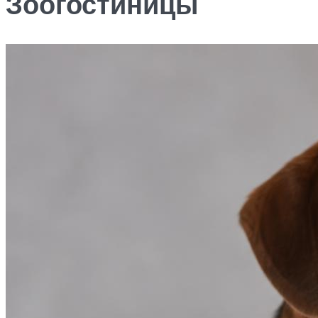
Зоогостиницы