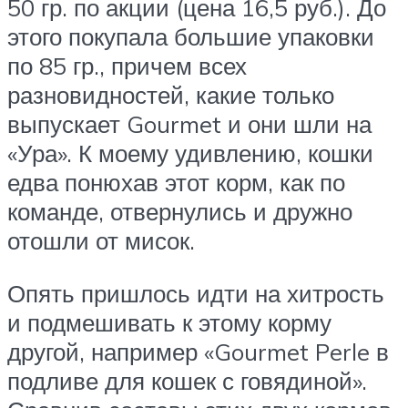
50 гр. по акции (цена 16,5 руб.). До
этого покупала большие упаковки
по 85 гр., причем всех
разновидностей, какие только
выпускает Gourmet и они шли на
«Ура». К моему удивлению, кошки
едва понюхав этот корм, как по
команде, отвернулись и дружно
отошли от мисок.
Опять пришлось идти на хитрость
и подмешивать к этому корму
другой, например «Gourmet Perle в
подливе для кошек с говядиной».