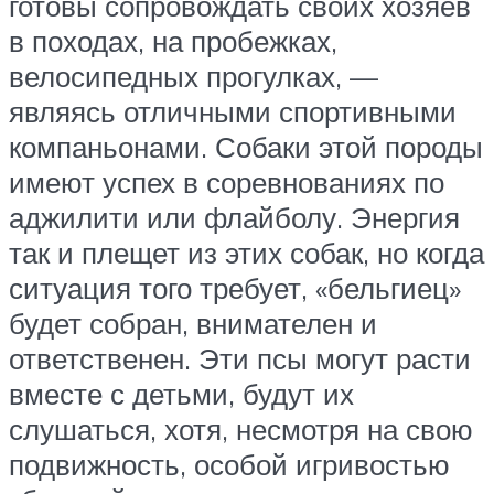
готовы сопровождать своих хозяев
в походах, на пробежках,
велосипедных прогулках, —
являясь отличными спортивными
компаньонами. Собаки этой породы
имеют успех в соревнованиях по
аджилити или флайболу. Энергия
так и плещет из этих собак, но когда
ситуация того требует, «бельгиец»
будет собран, внимателен и
ответственен. Эти псы могут расти
вместе с детьми, будут их
слушаться, хотя, несмотря на свою
подвижность, особой игривостью