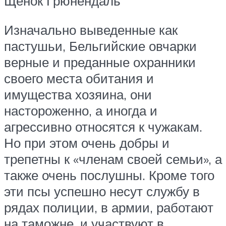
Щенок Грюнендаль
Изначально выведенные как
пастушьи, Бельгийские овчарки
верные и преданные охранники
своего места обитания и
имущества хозяина, они
настороженно, а иногда и
агрессивно относятся к чужакам.
Но при этом очень добры и
трепетны к «членам своей семьи», а
также очень послушны. Кроме того
эти псы успешно несут службу в
рядах полиции, в армии, работают
на таможне, и участвуют в