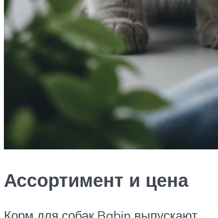
Ассортимент и цена
Корм для собак Babin выпускают