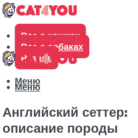
Все о кошках
Все о собаках
Разное
Меню
Меню
Английский сеттер:
описание породы