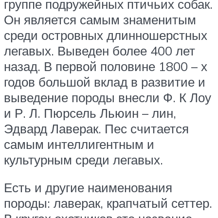
группе подружейных птичьих собак.
Он является самым знаменитым
среди островных длинношерстных
легавых. Выведен более 400 лет
назад. В первой половине 1800 – х
годов большой вклад в развитие и
выведение породы внесли Ф. К Лоу
и Р. Л. Пюрсель Льюин – лин,
Эдвард Лаверак. Пес считается
самым интеллигентным и
культурным среди легавых.
Есть и другие наименования
породы: лаверак, крапчатый сеттер.