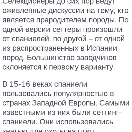
Селекционеры до сих пор ведут
оживленные дискуссии на тему, кто
является прародителем породы. По
одной версии сеттеры произошли
от спаниелей, по другой – от одной
из распространенных в Испании
пород. Большинство заводчиков
склоняется к первому варианту.
В 15-16 веках спаниели
пользовались популярностью в
странах Западной Европы. Самыми
известными из них были сеттинг-
спаниели. Они использовались
знатью для охоты на птиц