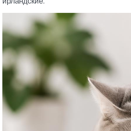
ирландские.