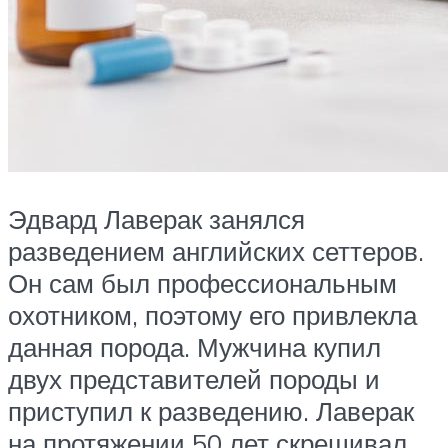
Эдвард Лаверак занялся
разведением английских сеттеров.
Он сам был профессиональным
охотником, поэтому его привлекла
данная порода. Мужчина купил
двух представителей породы и
приступил к разведению. Лаверак
на протяжении 50 лет скрещивал