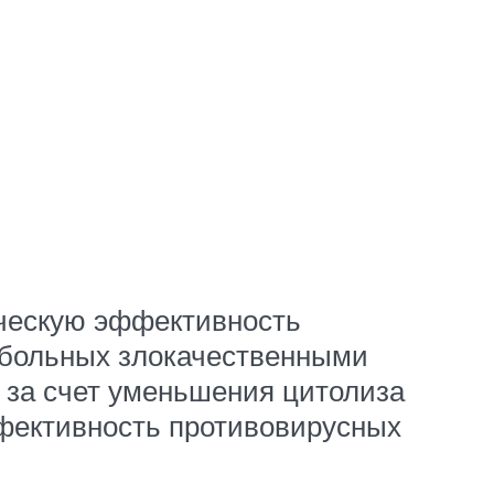
ческую эффективность
 больных злокачественными
 за счет уменьшения цитолиза
ффективность противовирусных