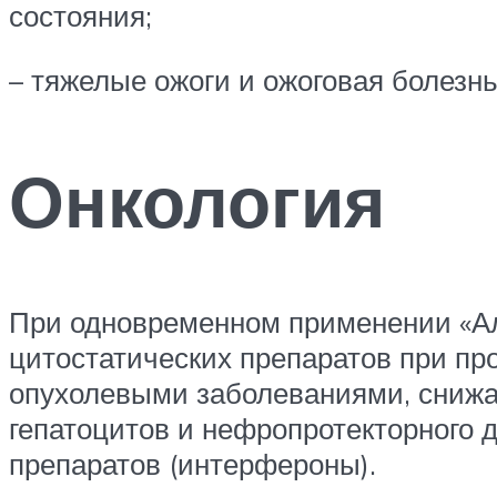
состояния;
– тяжелые ожоги и ожоговая болезнь
Онкология
При одновременном применении «А
цитостатических препаратов при п
опухолевыми заболеваниями, снижа
гепатоцитов и нефропротекторного
препаратов (интерфероны).