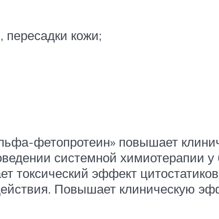
, пересадки кожи;
льфа-фетопротеин» повышает клини
роведении системной химиотерапии у
ет токсический эффект цитостатиков
 действия. Повышает клиническую э