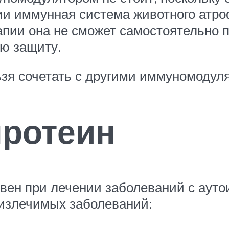
и иммунная система животного атроф
пии она не сможет самостоятельно 
ю защиту.
зя сочетать с другими иммуномодул
ротеин
ен при лечении заболеваний с ауто
еизлечимых заболеваний: