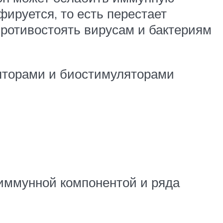
ируется, то есть перестает
противостоять вирусам и бактериям
яторами и биостимуляторами
иммунной компонентой и ряда