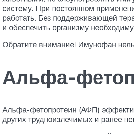
систему. При постоянном применени
работать. Без поддерживающей тера
и обеспечить организму необходиму
Обратите внимание! Имунофан нель
Альфа-фетоп
Альфа-фетопротеин (АФП) эффектив
других трудноизлечимых и ранее н