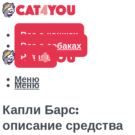
Все о кошках
Все о собаках
Разное
Меню
Меню
Капли Барс:
описание средства