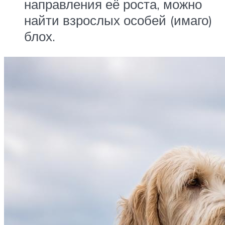
направления её роста, можно
найти взрослых особей (имаго)
блох.