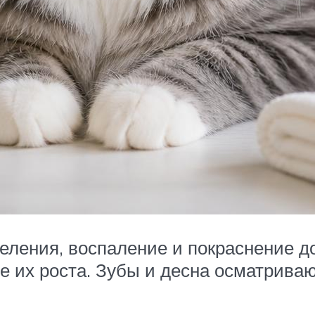
деления, воспаление и покраснение д
ре их роста. Зубы и десна осматрива