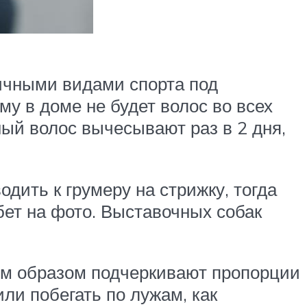
ичными видами спорта под
у в доме не будет волос во всех
ный волос вычесывают раз в 2 дня,
дить к грумеру на стрижку, тогда
бет на фото. Выставочных собак
ким образом подчеркивают пропорции
ли побегать по лужам, как