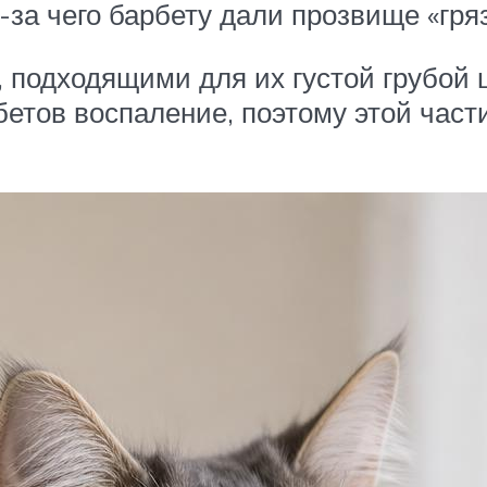
-за чего барбету дали прозвище «гряз
 подходящими для их густой грубой 
етов воспаление, поэтому этой част