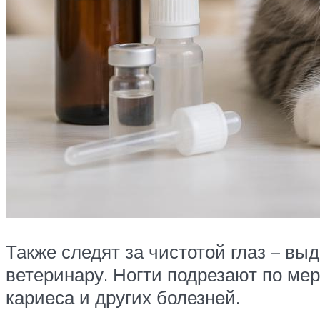
Также следят за чистотой глаз – вы
ветеринару. Ногти подрезают по ме
кариеса и других болезней.