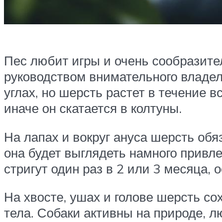
Пес любит игры и очень сообразите
руководством внимательного владель
углах, но шерсть растет в течение 
иначе он скатается в колтуны.
На лапах и вокруг ануса шерсть обя
она будет выглядеть намного привл
стригут один раз в 2 или 3 месяца, 
На хвосте, ушах и голове шерсть с
тела. Собаки активны на природе, л