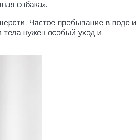
ная собака».
шерсти. Частое пребывание в воде и
и тела нужен особый уход и