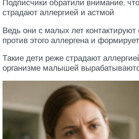
Подписчики обратили внимание, что
страдают аллергией и астмой
Ведь они с малых лет контактирую
против этого аллергена и формируе
Такие дети реже страдают аллергие
организме малышей вырабатываются