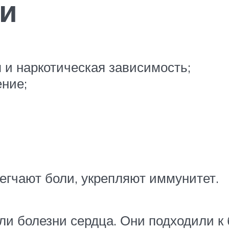
ки
 и наркотическая зависимость;
ние;
егчают боли, укрепляют иммунитет.
яли болезни сердца. Они подходили к