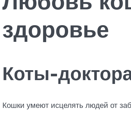
Любовь кош
здоровье
Коты-доктор
Кошки умеют исцелять людей от заб