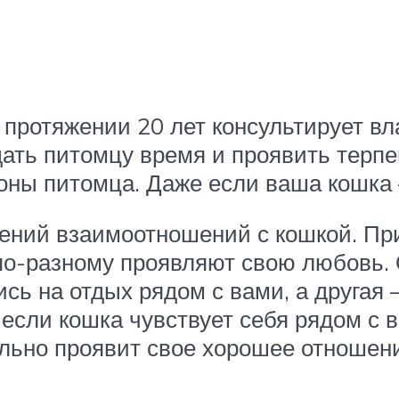
на протяжении 20 лет консультирует в
дать питомцу время и проявить терп
оны питомца. Даже если ваша кошка
шений взаимоотношений с кошкой. П
 по-разному проявляют свою любовь.
сь на отдых рядом с вами, а другая 
 если кошка чувствует себя рядом с 
ельно проявит свое хорошее отношен