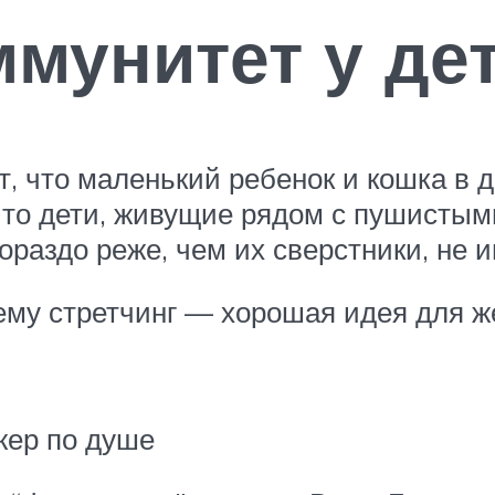
мунитет у де
, что маленький ребенок и кошка в 
что дети, живущие рядом с пушистым
ораздо реже, чем их сверстники, не
чему стретчинг — хорошая идея для 
жер по душе