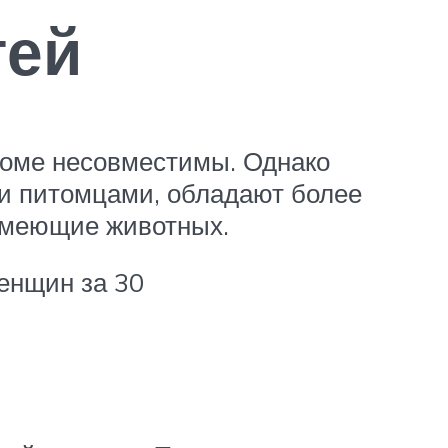
тей
доме несовместимы. Однако
и питомцами, обладают более
 имеющие животных.
женщин за 30