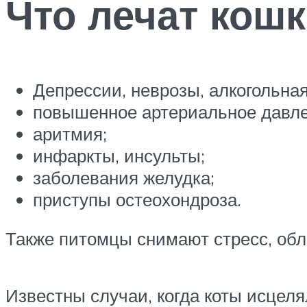
Что лечат кош
Депрессии, неврозы, алкогольная
повышенное артериальное давле
аритмия;
инфаркты, инсульты;
заболевания желудка;
приступы остеохондроза.
Также питомцы снимают стресс, обл
Известны случаи, когда коты исцел