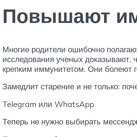
Повышают им
Многие родители ошибочно полагают
исследования ученых доказывают, 
крепким иммунитетом. Они болеют г
Замедлит старение и не только: по
Telegram или WhatsApp
Теперь не нужно выбирать мессенд