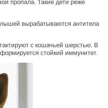
ой пропала. Такие дети реже
малышей вырабатываются антитела
нтактируют с кошачьей шерстью. В
 формируется стойкий иммунитет.